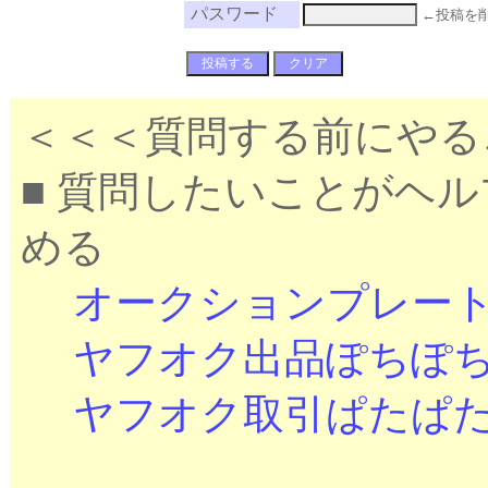
パスワード
←投稿を
＜＜＜質問する前にやる
■ 質問したいことがヘ
める
オークションプレー
ヤフオク出品ぽちぽ
ヤフオク取引ぱたぱ