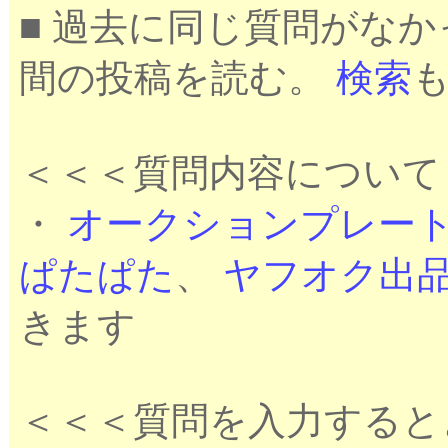
■ 過去に同じ質問がな
間の投稿を読む。
検索
＜＜＜質問内容について
・
オークションプレー
ぱたぱた
、
ヤフオク出
きます
＜＜＜質問を入力すると