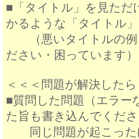
■「タイトル」を見ただ
かるような「タイトル」
（悪いタイトルの例：
ださい・困っています）
＜＜＜問題が解決したら
■質問した問題（エラー
た旨も書き込んでくださ
同じ問題が起こったほ