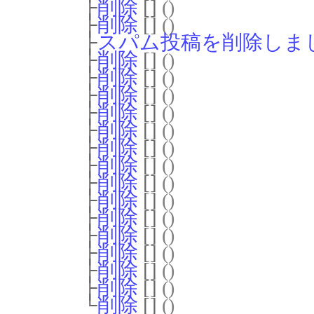
├
削除
[]
()
├
削除
[]
()
├
スパム投稿を削除しま
├
削除
[]
()
├
削除
[]
()
├
削除
[]
()
├
削除
[]
()
├
削除
[]
()
├
削除
[]
()
├
削除
[]
()
├
削除
[]
()
├
削除
[]
()
├
削除
[]
()
├
削除
[]
()
├
削除
[]
()
├
削除
[]
()
├
削除
[]
()
└
削除
[]
()