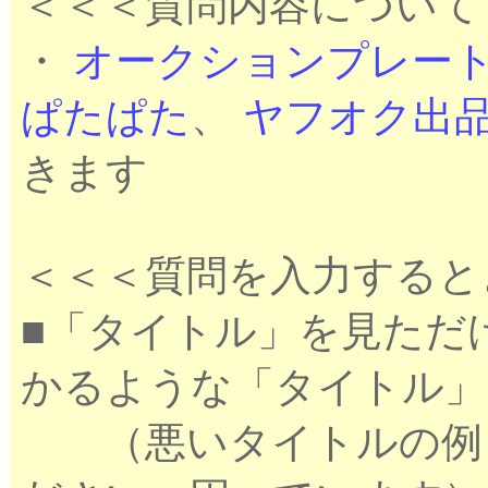
＜＜＜質問内容について
・
オークションプレー
ぱたぱた
、
ヤフオク出
きます
＜＜＜質問を入力すると
■「タイトル」を見ただ
かるような「タイトル」
（悪いタイトルの例：