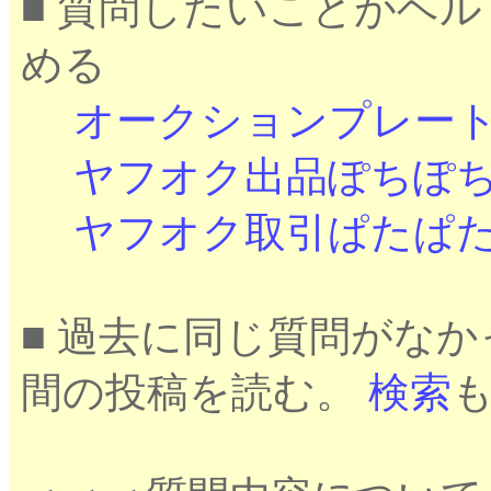
■ 質問したいことがヘ
める
オークションプレー
ヤフオク出品ぽちぽ
ヤフオク取引ぱたぱ
■ 過去に同じ質問がな
間の投稿を読む。
検索