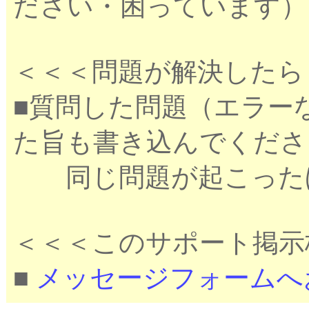
ださい・困っています）
＜＜＜問題が解決したら
■質問した問題（エラー
た旨も書き込んでくださ
同じ問題が起こったほ
＜＜＜このサポート掲示
■
メッセージフォームへ