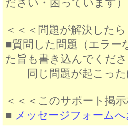
ださい・困っています）
＜＜＜問題が解決したら
■質問した問題（エラー
た旨も書き込んでくださ
同じ問題が起こったほ
＜＜＜このサポート掲示
■
メッセージフォームへ