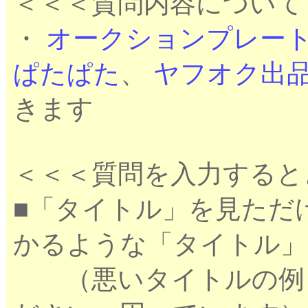
＜＜＜質問内容について
・
オークションプレー
ぱたぱた
、
ヤフオク出
きます
＜＜＜質問を入力すると
■「タイトル」を見ただ
かるような「タイトル」
（悪いタイトルの例：