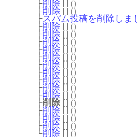
├
削除
[]
()
├
削除
[]
()
├
スパム投稿を削除しま
├
削除
[]
()
├
削除
[]
()
├
削除
[]
()
├
削除
[]
()
├
削除
[]
()
├
削除
[]
()
├
削除
[]
()
├
削除
[]
()
├
削除
[]
()
├
削除
[]
()
├
削除
[]
()
├
削除
[]
()
├
削除
[]
()
├
削除
[]
()
└
削除
[]
()