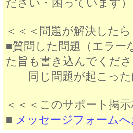
ださい・困っています）
＜＜＜問題が解決したら
■質問した問題（エラー
た旨も書き込んでくださ
同じ問題が起こったほ
＜＜＜このサポート掲示
■
メッセージフォームへ