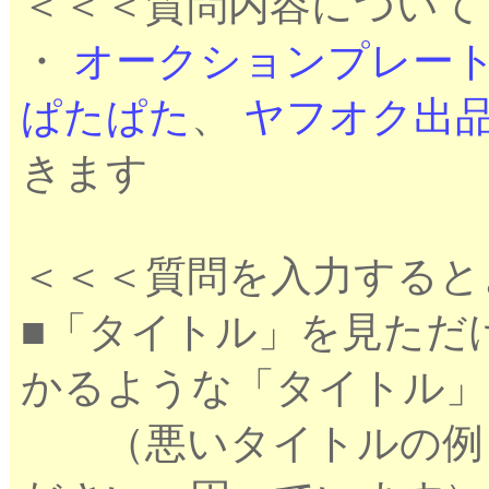
＜＜＜質問内容について
・
オークションプレー
ぱたぱた
、
ヤフオク出
きます
＜＜＜質問を入力すると
■「タイトル」を見ただ
かるような「タイトル」
（悪いタイトルの例：