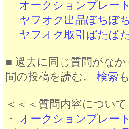
オークションプレー
ヤフオク出品ぽちぽ
ヤフオク取引ぱたぱ
■ 過去に同じ質問がな
間の投稿を読む。
検索
＜＜＜質問内容について
・
オークションプレー