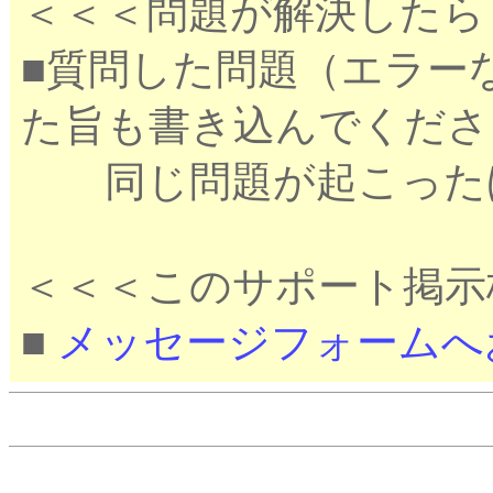
＜＜＜問題が解決したら
■質問した問題（エラー
た旨も書き込んでくださ
同じ問題が起こったほ
＜＜＜このサポート掲示
■
メッセージフォームへ