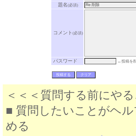
題名
(必須)
コメント
(必須)
パスワード
←投稿を
＜＜＜質問する前にやる
■ 質問したいことがヘ
める