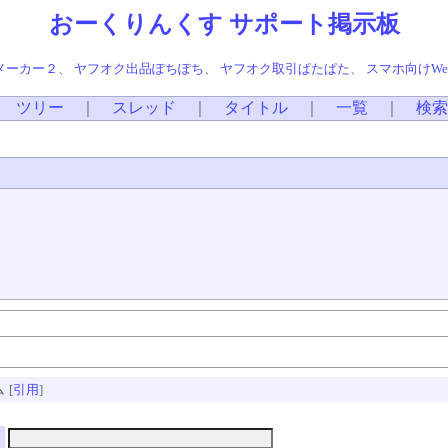
おーくりんくす サポート掲示板
メーカー２
、
ヤフオク出品ぽちぽち
、
ヤフオク取引ぱたぱた
、
スマホ向けWe
｜
ツリー
｜
スレッド
｜
タイトル
｜
一覧
｜
検索
ム
[
引用
]