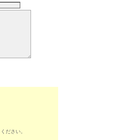
てください。