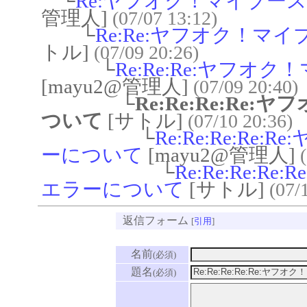
└
Re:ヤフオク！マイブー
管理人]
(07/07 13:12)
└
Re:Re:ヤフオク！
トル]
(07/09 20:26)
└
Re:Re:Re:ヤフ
[mayu2@管理人]
(07/09 20:40)
└
Re:Re:Re:R
ついて
[サトル]
(07/10 20:36)
└
Re:Re:Re:R
ーについて
[mayu2@管理人]
└
Re:Re:Re:
エラーについて
[サトル]
(07/
返信フォーム
[
引用
]
名前
(必須)
題名
(必須)