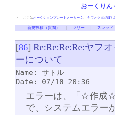
おーくりん
～ ここは
オークションプレートメーカー２
、
ヤフオク出品ぽち
新規投稿（質問）
｜
ツリー
｜
スレッド
Re:Re:Re:Re
[
86
]
ーについて
Name: サトル
Date: 07/10 20:36
エラーは、「☆作成
で、システムエラー