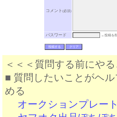
コメント
(必須)
パスワード
←投稿を
＜＜＜質問する前にやる
■ 質問したいことがヘ
める
オークションプレー