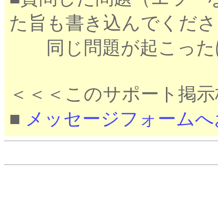
た旨も書き込んでくださ
同じ問題が起こったほ
＜＜＜このサポート掲示
■
メッセージフォームへ