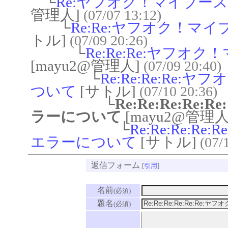
└
Re:ヤフオク！マイブー
管理人]
(07/07 13:12)
└
Re:Re:ヤフオク！
トル]
(07/09 20:26)
└
Re:Re:Re:ヤフ
[mayu2@管理人]
(07/09 20:40)
└
Re:Re:Re:R
ついて
[サトル]
(07/10 20:36)
└
Re:Re:Re:
ラーについて
[mayu2@管理人
└
Re:Re:Re:
エラーについて
[サトル]
(07/
返信フォーム
[
引用
]
名前
(必須)
題名
(必須)