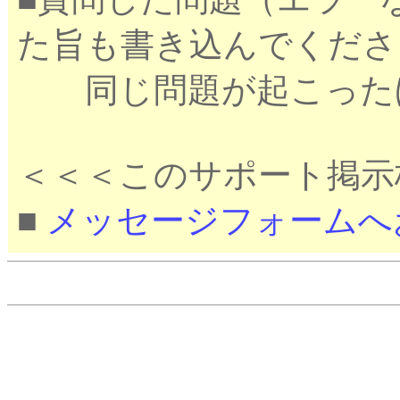
た旨も書き込んでくださ
同じ問題が起こったほ
＜＜＜このサポート掲示
■
メッセージフォームへ