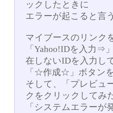
ックしたときに
エラーが起こると言
マイブースのリンク
「Yahoo!IDを入
在しないIDを入力し
「☆作成☆」ボタン
そして、「プレビュ
クをクリックしてみ
「システムエラーが