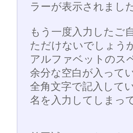
ラーが表示されまし
もう一度入力したご自身
ただけないでしょう
アルファベットのス
余分な空白が入って
全角文字で記入してい
名を入力してしまっ