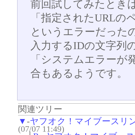
前回試してみたとき
「指定されたURLの
というエラーだった
入力するIDの文字列
「システムエラーが
合もあるようです。
関連ツリー
▼
-
ヤフオク！マイブースリ
(07/07 11:49)