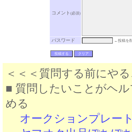
コメント
(必須)
パスワード
←投稿を
＜＜＜質問する前にやる
■ 質問したいことがヘ
める
オークションプレー