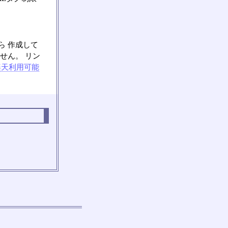
ら 作成して
せん。 リン
楽天利用可能