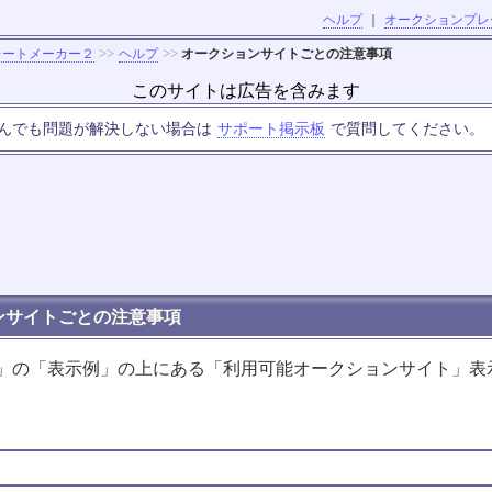
ヘルプ
｜
オークションプレ
>>
>>
レートメーカー２
ヘルプ
オークションサイトごとの注意事項
このサイトは広告を含みます
んでも問題が解決しない場合は
サポート掲示板
で質問してください。
ンサイトごとの注意事項
」の「表示例」の上にある「利用可能オークションサイト」表