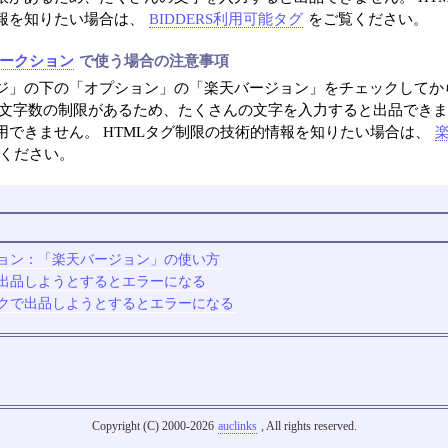
報を知りたい場合は、
BIDDERS利用可能タグ
をご覧ください。
ークション
で使う場合の注意事項
ジ」の下の「オプション」の「楽天バージョン」をチェックしてか
 文字数の制限があるため、たくさんの文字を入力すると出品できま
用できません。 HTMLタグ制限の技術的情報を知りたい場合は、
ください。
ョン：「楽天バージョン」の使い方
出品しようとするとエラーになる
クで出品しようとするとエラーになる
Copyright (C) 2000-2026
auclinks
, All rights reserved.