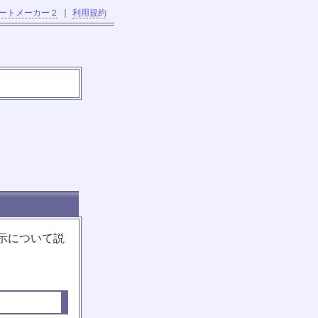
ートメーカー２
｜
利用規約
示について説