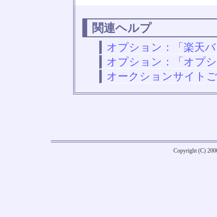
関連ヘルプ
オプション：「楽天バ
オプション：「オプシ
オークションサイトご
Copyright (C) 20