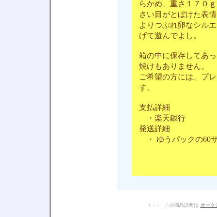
らかめ、重さ１７０ｇ
さい目がとぼけた表情
よりつぶれ卵なシルエ
げて遊んでよし。
箱の中に保存してあっ
焼けもありません。
ご希望の方には、プレ
す。
支払詳細
・楽天銀行
発送詳細
・ ゆうパックの60
+ + + この商品説明は
オーク