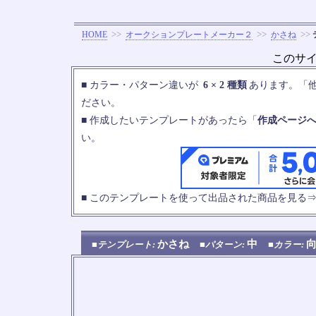
>>
>>
>>
HOME
オークションプレートメーカー２
かさね
このサ
■ カラー・パターン違いが
6 × 2 種類
あります。「
ださい。
■ 作成したいテンプレートがあったら「
作成ページ
い。
■ このテンプレートを使って出品された商品を見る
かさね
中
■テンプレート:
■パターン:
■カラー: