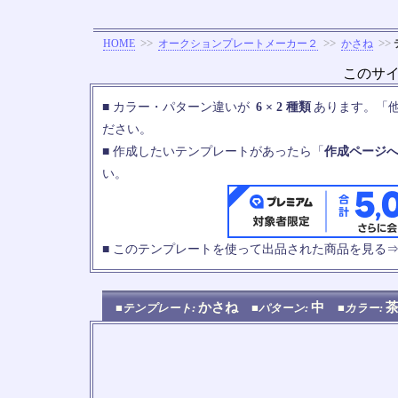
>>
>>
>>
HOME
オークションプレートメーカー２
かさね
このサ
■ カラー・パターン違いが
6 × 2 種類
あります。「
ださい。
■ 作成したいテンプレートがあったら「
作成ページ
い。
■ このテンプレートを使って出品された商品を見る
かさね
中
■テンプレート:
■パターン:
■カラー: