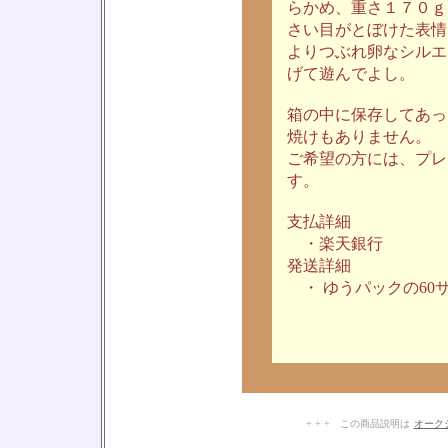
らかめ、重さ１７０ｇ
さい目がとぼけた表情
よりつぶれ卵なシルエ
げて遊んでよし。
箱の中に保存してあっ
焼けもありません。
ご希望の方には、プレ
す。
支払詳細
・楽天銀行
発送詳細
・ ゆうパックの60
+ + + この商品説明は
オーク