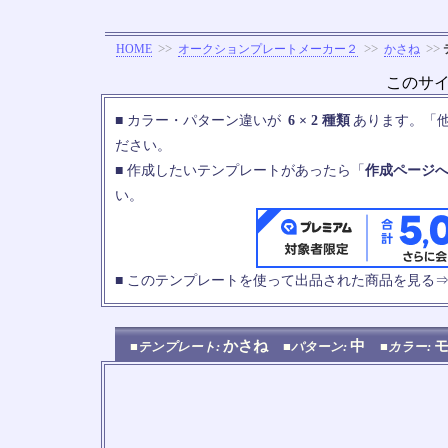
>>
>>
>>
HOME
オークションプレートメーカー２
かさね
このサ
■ カラー・パターン違いが
6 × 2 種類
あります。「
ださい。
■ 作成したいテンプレートがあったら「
作成ページ
い。
■ このテンプレートを使って出品された商品を見る
かさね
中
■テンプレート:
■パターン:
■カラー: