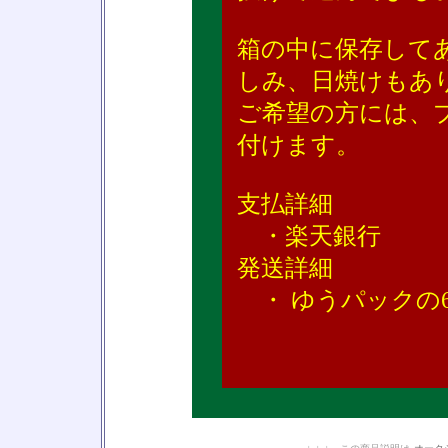
箱の中に保存して
しみ、日焼けもあ
ご希望の方には、
付けます。
支払詳細
・楽天銀行
発送詳細
・ ゆうパックの