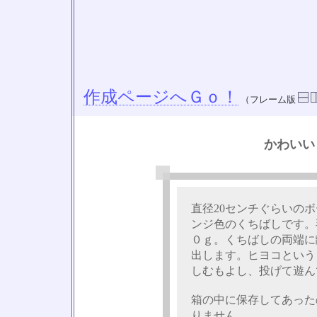
作成ページへＧｏ！
（フレーム版
かわいい
直径20センチぐらいの
ンジ色のくちばしです。
０ｇ。くちばしの両端に
出します。ヒヨコという
しむもよし、投げて遊ん
箱の中に保存してあった
りません。