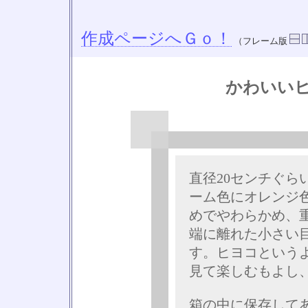
作成ページへＧｏ！
（フレーム版
かわいい
直径20センチぐら
ーム色にオレンジ
めでやわらかめ、
端に離れた小さい
す。ヒヨコという
見て楽しむもよし
箱の中に保存して