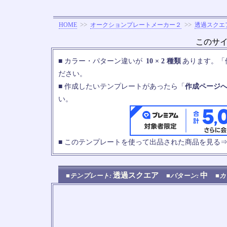
>>
>>
HOME
オークションプレートメーカー２
透過スクエ
このサ
■ カラー・パターン違いが
10 × 2 種類
あります。「
ださい。
■ 作成したいテンプレートがあったら「
作成ページ
い。
■ このテンプレートを使って出品された商品を見る
透過スクエア
中
■テンプレート:
■パターン:
■カ