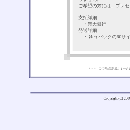
ご希望の方には、プレゼ
支払詳細
・楽天銀行
発送詳細
・ ゆうパックの60サ
+ + + この商品説明は
オーク
Copyright (C) 20