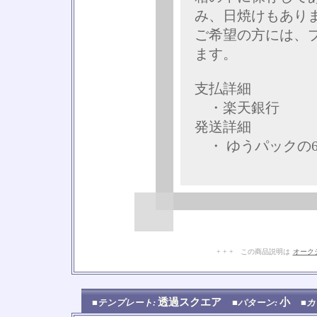
み、日焼けもあり
ご希望の方には、
ます。
支払詳細
・楽天銀行
発送詳細
・ ゆうパックの
+ + + この商品説明は
オーク
透過スクエア
小
■テンプレート:
■パターン:
■カ