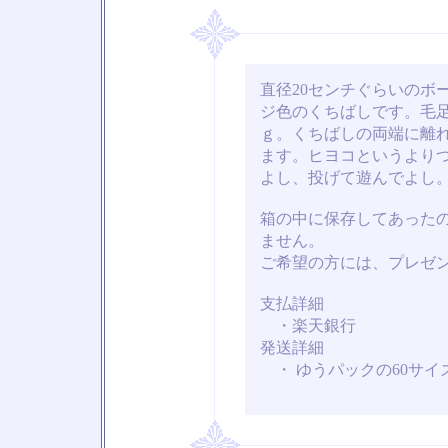
直径20センチぐらいのボ
ジ色のくちばしです。毛
ｇ。くちばしの両端に離
ます。ヒヨコというより
よし、投げて遊んでよし
箱の中に保存してあった
ません。
ご希望の方には、プレゼ
支払詳細
・楽天銀行
発送詳細
・ ゆうパックの60サイ