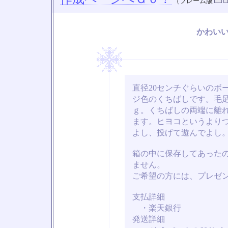
（フレーム版
かわい
直径20センチぐらいのボ
ジ色のくちばしです。毛
ｇ。くちばしの両端に離
ます。ヒヨコというより
よし、投げて遊んでよし
箱の中に保存してあった
ません。
ご希望の方には、プレゼ
支払詳細
・楽天銀行
発送詳細