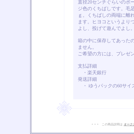
直径20センチぐらいのボ
ジ色のくちばしです。毛
ｇ。くちばしの両端に離
ます。ヒヨコというより
よし、投げて遊んでよし
箱の中に保存してあった
ません。
ご希望の方には、プレゼ
支払詳細
・楽天銀行
発送詳細
・ ゆうパックの60サイ
+ + + この商品説明は
オーク