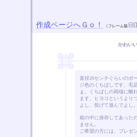
作成ページへＧｏ！
（フレーム版
かわい
直径20センチぐらいのボ
ジ色のくちばしです。毛
ｇ。くちばしの両端に離
ます。ヒヨコというより
よし、投げて遊んでよし
箱の中に保存してあった
ません。
ご希望の方には、プレゼ