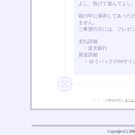
よし、投げて遊んでよし
箱の中に保存してあった
ません。
ご希望の方には、プレゼ
支払詳細
・楽天銀行
発送詳細
・ ゆうパックの60サイ
+ + + この商品説明は
オーク
Copyright (C) 20