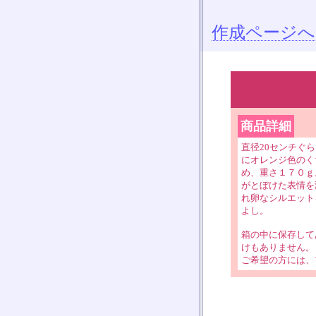
作成ページへ
商品詳細
直径20センチぐ
にオレンジ色のく
め、重さ１７０ｇ
がとぼけた表情を
れ卵なシルエット
よし。
箱の中に保存して
けもありません。
ご希望の方には、