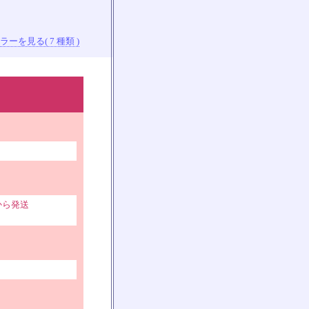
ーを見る( 7 種類 )
から発送