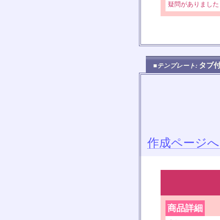
疑問がありました
タブ
■テンプレート:
作成ページへ
商品詳細