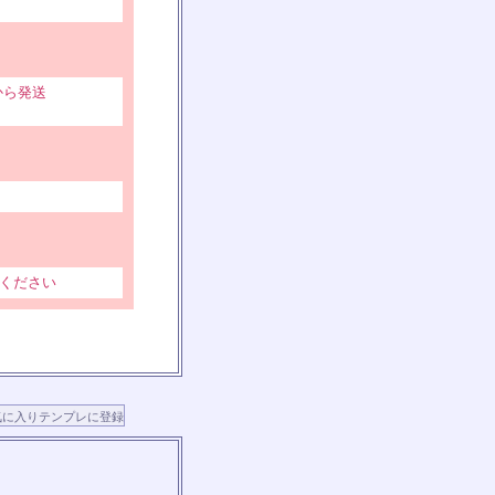
から発送
ください