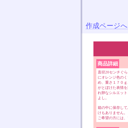
作成ページへ
商品詳細
直径20センチぐ
にオレンジ色のく
め、重さ１７０ｇ
がとぼけた表情を
れ卵なシルエット
よし。
箱の中に保存して
けもありません。
ご希望の方には、