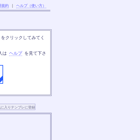
用規約
｜
ヘルプ（使い方）
」をクリックしてみてく
人は
ヘルプ
を見て下さ