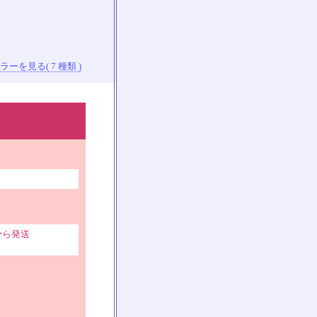
ーを見る( 7 種類 )
から発送