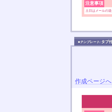
注意事項
土日はメールの送
タブ
■テンプレート:
作成ページへ