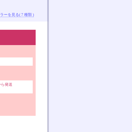
ーを見る( 7 種類 )
から発送