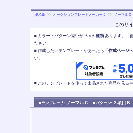
>>
>>
HOME
オークションプレートメーカー２
ノーマルＣ
このサ
■ カラー・パターン違いが
6 × 6 種類
あります。「
ださい。
■ 作成したいテンプレートがあったら「
作成ページ
い。
■ このテンプレートを使って出品された商品を見る
ノーマルＣ
３項目
■テンプレート:
■パターン: