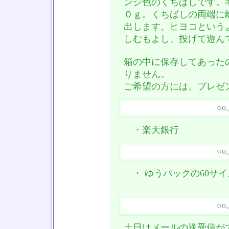
ンジ色のくちばしです。
０ｇ。くちばしの両端に
出します。ヒヨコという
しむもよし、投げて遊ん
箱の中に保存してあった
りません。
ご希望の方には、プレゼ
○
・楽天銀行
○
・ ゆうパックの60サ
○
土日はメールの送受信が