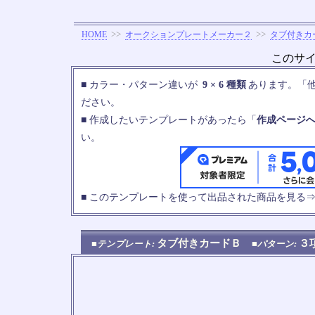
>>
>>
HOME
オークションプレートメーカー２
タブ付きカ
このサ
■ カラー・パターン違いが
9 × 6 種類
あります。「
ださい。
■ 作成したいテンプレートがあったら「
作成ページ
い。
■ このテンプレートを使って出品された商品を見る
タブ付きカードＢ
３
■テンプレート:
■パターン: