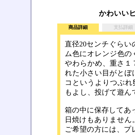
かわいい
商品詳細
支払詳細
直径20センチぐら
ム色にオレンジ色の
やわらかめ、重さ１
れた小さい目がとぼ
コというよりつぶれ
もよし、投げて遊ん
箱の中に保存してあ
日焼けもありません
ご希望の方には、プ