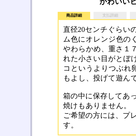
かわいい
商品詳細
支払詳細
直径20センチぐらい
ム色にオレンジ色の
やわらかめ、重さ１
れた小さい目がとぼ
コというよりつぶれ
もよし、投げて遊ん
箱の中に保存してあ
焼けもありません。
ご希望の方には、プ
す。