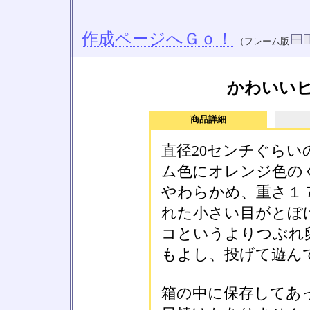
作成ページへＧｏ！
（フレーム版
かわいい
商品詳細
直径20センチぐら
ム色にオレンジ色の
やわらかめ、重さ１
れた小さい目がとぼ
コというよりつぶれ
もよし、投げて遊ん
箱の中に保存してあ