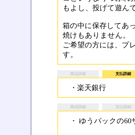
もよし、投げて遊ん
箱の中に保存してあ
焼けもありません。
ご希望の方には、プ
す。
商品詳細
支払詳細
・楽天銀行
商品詳細
支払詳細
・ ゆうパックの60