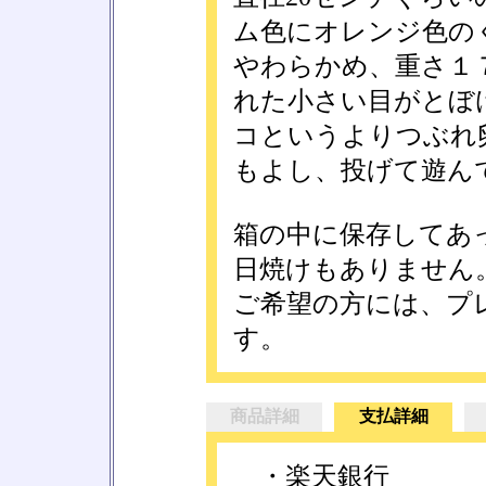
ム色にオレンジ色の
やわらかめ、重さ１
れた小さい目がとぼ
コというよりつぶれ
もよし、投げて遊ん
箱の中に保存してあ
日焼けもありません
ご希望の方には、プ
す。
商品詳細
支払詳細
・楽天銀行