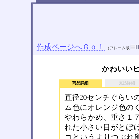
作成ページへＧｏ！
（フレーム版
かわいい
商品詳細
支払詳細
直径20センチぐらい
ム色にオレンジ色の
やわらかめ、重さ１
れた小さい目がとぼ
コというよりつぶれ