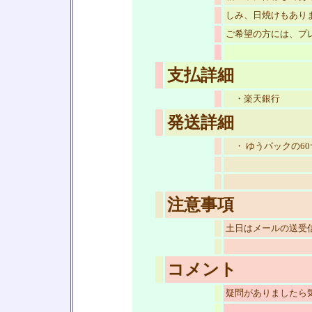
しみ、日焼けもあり
ご希望の方には、プ
支払詳細
・楽天銀行
発送詳細
・ ゆうパックの6
注意事項
土日はメールの送受
コメント
疑問がありましたら