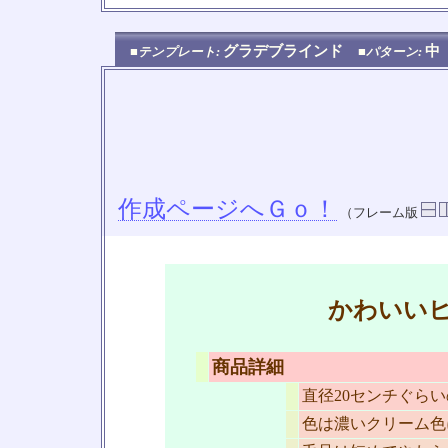
グラデブラインド
中
■テンプレート:
■パターン:
作成ページへＧｏ！
（フレーム版
かわいい
商品詳細
直径20センチぐら
色は濃いクリーム色