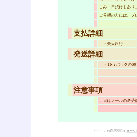
しみ、日焼けもあり
ご希望の方には、プ
支払詳細
・楽天銀行
発送詳細
・ ゆうパックの6
注意事項
土日はメールの送受
+ + + この商品説明は
オーク