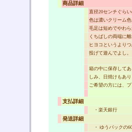
商品詳細
直径20センチぐら
色は濃いクリーム色
毛足は短めでやわら
くちばしの両端に離
ヒヨコというよりつ
投げて遊んでよし。
箱の中に保存してあ
しみ、日焼けもあり
ご希望の方には、プ
支払詳細
・楽天銀行
発送詳細
・ ゆうパックの6