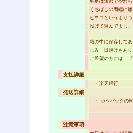
毛足は短めでやわら
くちばしの両端に離
ヒヨコというよりつ
投げて遊んでよし。
箱の中に保存してあ
しみ、日焼けもあり
ご希望の方には、プ
支払詳細
・楽天銀行
発送詳細
・ ゆうパックの6
注意事項