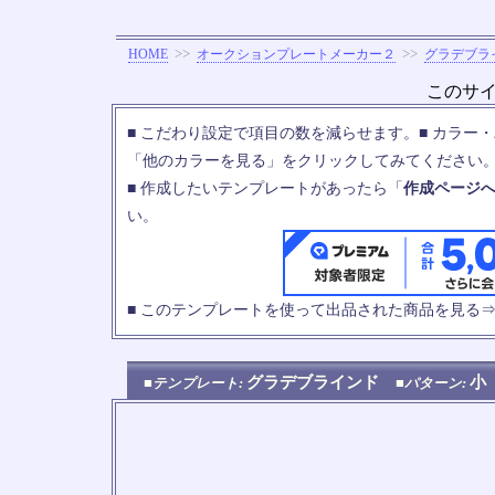
>>
>>
HOME
オークションプレートメーカー２
グラデブラ
このサ
■ こだわり設定で項目の数を減らせます。■ カラー
「他のカラーを見る」をクリックしてみてください
■ 作成したいテンプレートがあったら「
作成ページ
い。
■ このテンプレートを使って出品された商品を見る
グラデブラインド
小
■テンプレート:
■パターン: