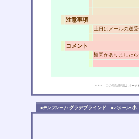
注意事項
土日はメールの送受
コメント
疑問がありましたら
+ + + この商品説明は
オーク
グラデブラインド
小
■テンプレート:
■パターン: