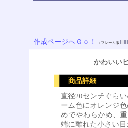
作成ページへＧｏ！
（フレーム版
かわいい
商品詳細
直径20センチぐら
ーム色にオレンジ色
めでやわらかめ、重
端に離れた小さい目