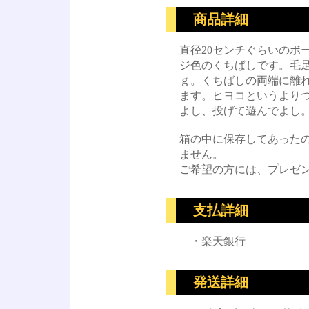
商品詳細
直径20センチぐらいのボ
ジ色のくちばしです。毛
ｇ。くちばしの両端に離
ます。ヒヨコというより
よし、投げて遊んでよし
箱の中に保存してあった
ません。
ご希望の方には、プレゼ
支払詳細
・楽天銀行
発送詳細