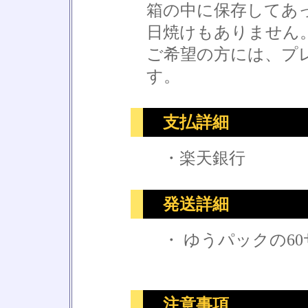
箱の中に保存してあ
日焼けもありません
ご希望の方には、プ
す。
支払詳細
・楽天銀行
発送詳細
・ ゆうパックの6
注意事項