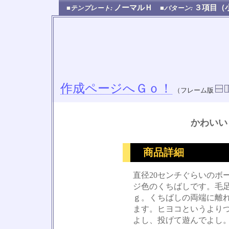
ノーマルＨ
３項目
■テンプレート:
■パターン:
作成ページへＧｏ！
（フレーム版
かわいい
商品詳細
直径20センチぐらいのボ
ジ色のくちばしです。毛
ｇ。くちばしの両端に離
ます。ヒヨコというより
よし、投げて遊んでよし