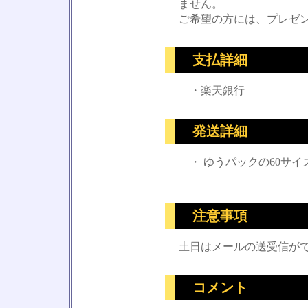
ません。
ご希望の方には、プレゼ
支払詳細
・楽天銀行
発送詳細
・ ゆうパックの60サイ
注意事項
土日はメールの送受信が
コメント