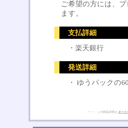
ご希望の方には、プ
ます。
支払詳細
・楽天銀行
発送詳細
・ ゆうパックの6
+ + + この商品説明は
オーク