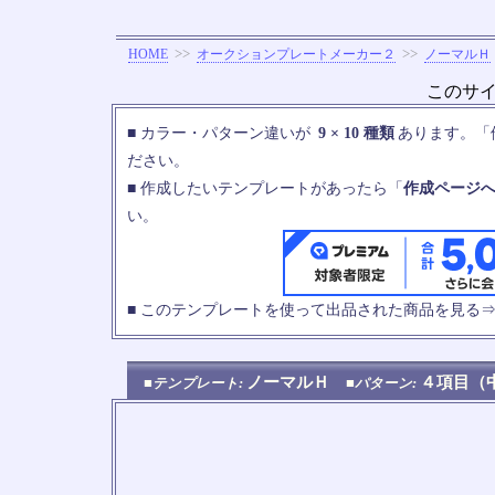
>>
>>
HOME
オークションプレートメーカー２
ノーマルＨ
このサ
■ カラー・パターン違いが
9 × 10 種類
あります。「
ださい。
■ 作成したいテンプレートがあったら「
作成ページ
い。
■ このテンプレートを使って出品された商品を見る
ノーマルＨ
４項目
■テンプレート:
■パターン: