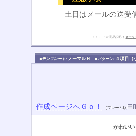
土日はメールの送受
+ + + この商品説明は
オーク
ノーマルＨ
４項目
■テンプレート:
■パターン:
作成ページへＧｏ！
（フレーム版
かわいい