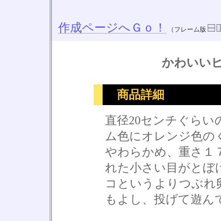
作成ページへＧｏ！
（フレーム版
かわいい
商品詳細
直径20センチぐら
ム色にオレンジ色の
やわらかめ、重さ１
れた小さい目がとぼ
コというよりつぶれ
もよし、投げて遊ん