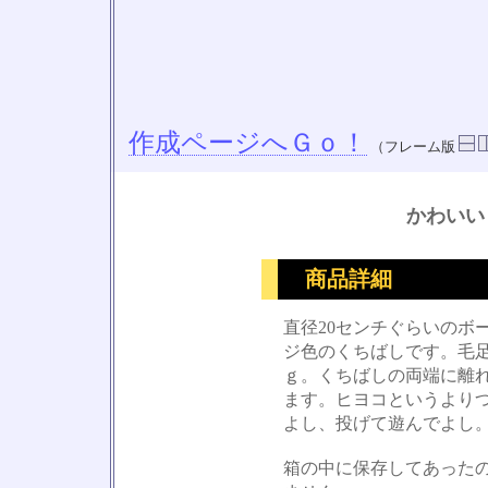
作成ページへＧｏ！
（フレーム版
かわいい
商品詳細
直径20センチぐらいのボ
ジ色のくちばしです。毛
ｇ。くちばしの両端に離
ます。ヒヨコというより
よし、投げて遊んでよし
箱の中に保存してあった