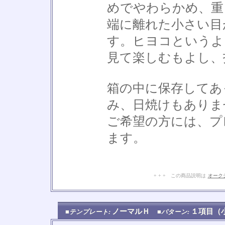
めでやわらかめ、重
端に離れた小さい目
す。ヒヨコというよ
見て楽しむもよし、
箱の中に保存してあ
み、日焼けもありま
ご希望の方には、プ
ます。
+ + + この商品説明は
オーク
ノーマルＨ
１項目
■テンプレート:
■パターン: