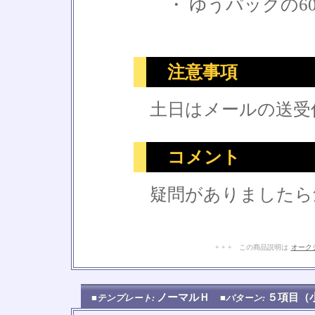
・ ゆうパックの6
注意事項
土日はメールの送受
コメント
疑問がありましたら
+ + + この商品説明は
オーク
ノーマルＨ
５項目
■テンプレート:
■パターン: