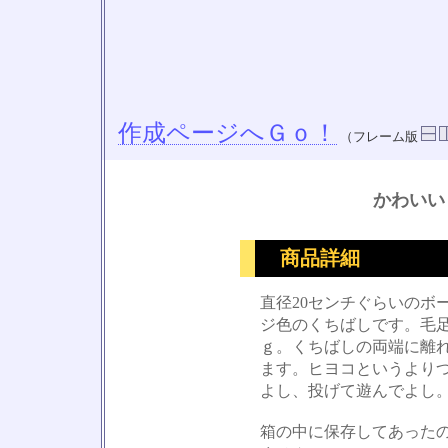
作成ページへＧｏ！
（フレーム版
かわいい
商品詳細
直径20センチぐらいのボ
ジ色のくちばしです。毛
ｇ。くちばしの両端に離
ます。ヒヨコというより
よし、投げて遊んでよし
箱の中に保存してあった