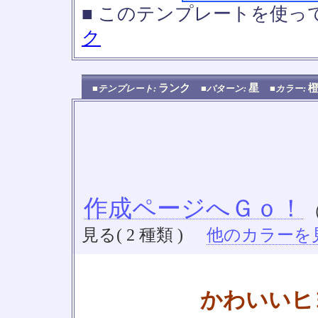
■ このテンプレートを使
ク
ランク
星
■テンプレート:
■パターン:
■カラー:
作成ページへＧｏ！
見る( 2 種類 )
他のカラーを見る
かわいいヒ