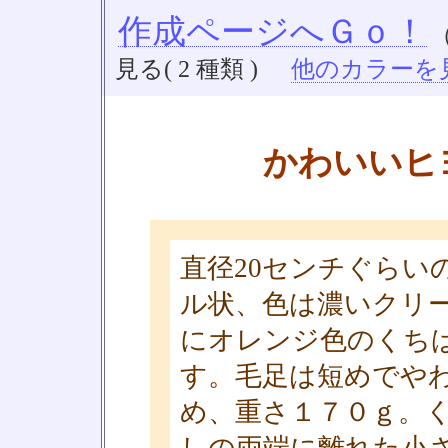
作成ページへＧｏ！
見る( 2 種類 )
他のカラーを見る
かわいいヒ
直径20センチぐらい
ル状、色は濃いクリ
にオレンジ色のくち
す。毛足は短めでや
め、重さ１７０ｇ。