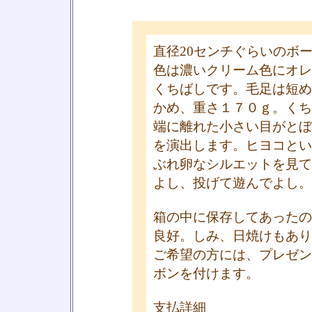
直径20センチぐらいのボ
色は濃いクリーム色にオレ
くちばしです。毛足は短め
かめ、重さ１７０ｇ。くち
端に離れた小さい目がとぼ
を演出します。ヒヨコとい
ぶれ卵なシルエットを見て
よし、投げて遊んでよし。
箱の中に保存してあったの
良好。しみ、日焼けもあり
ご希望の方には、プレゼン
ボンを付けます。
支払詳細