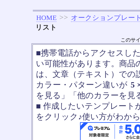
>>
HOME
オークションプレー
リスト
このサ
■携帯電話からアクセスし
い可能性があります。商品
は、文章（テキスト）での
カラー・パターン違いが
5 
を見る」「他のカラーを見
■ 作成したいテンプレート
をクリック♪使い方がわか