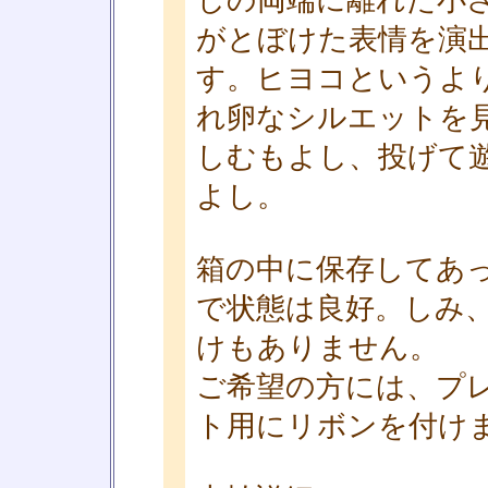
しの両端に離れた小
がとぼけた表情を演
す。ヒヨコというよ
れ卵なシルエットを
しむもよし、投げて
よし。
箱の中に保存してあ
で状態は良好。しみ
けもありません。
ご希望の方には、プ
ト用にリボンを付け