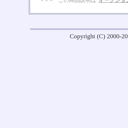
+ + + この商品説明は
オークショ
No
Copyright (C) 2000-2