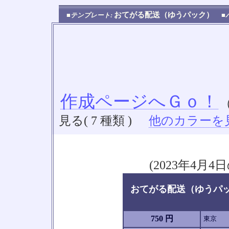
おてがる配送（ゆうパック）
■テンプレート:
■
作成ページへＧｏ！
見る( 7 種類 )
他のカラーを見る
(2023年4
おてがる配送（ゆうパック
750 円
東京