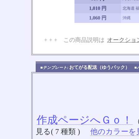
1,010 円
北海道 福
1,060 円
沖縄
+ + + この商品説明は
オークショ
No
おてがる配送（ゆうパック）
■テンプレート:
■
作成ページへＧｏ！
見る( 7 種類 )
他のカラーを見る