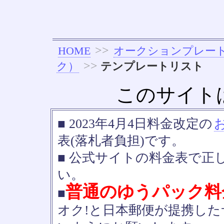
>>
HOME
オークションプレー
>>
ク）
テンプレートリスト
このサイト
■ 2023年4月4日料金改定の
表(落札者負担)です。
■ 公式サイトの料金表で正
い。
普通のゆうパック料
■
オク!と日本郵便が提携し