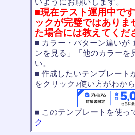
いようにお願いします。
■現在テスト運用中で
ックが完璧ではありま
た場合には教えてくだ
■ カラー・パターン違いが
ンを見る」「他のカラーを
い。
■ 作成したいテンプレート
をクリック♪使い方がわか
■ このテンプレートを使
ク