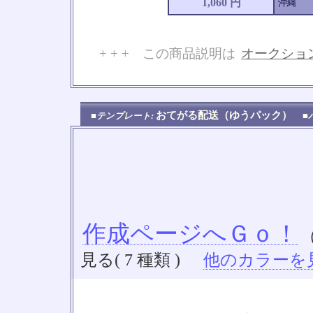
1,060 円
沖縄
+ + + この商品説明は
オークショ
No
おてがる配送（ゆうパック）
■テンプレート:
■
作成ページへＧｏ！
見る( 7 種類 )
他のカラーを見る