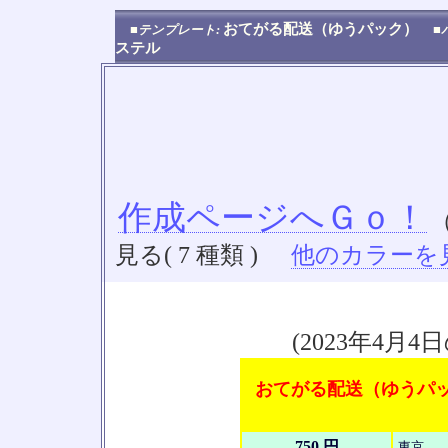
おてがる配送（ゆうパック）
■テンプレート:
■
ステル
作成ページへＧｏ！
見る( 7 種類 )
他のカラーを見る
(2023年4
おてがる配送（ゆうパック
750 円
東京