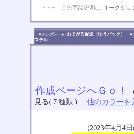
+ + + この商品説明は
オークショ
No
おてがる配送（ゆうパック）
■テンプレート:
■
ステル
作成ページへＧｏ！
見る( 7 種類 )
他のカラーを見る
(2023年4