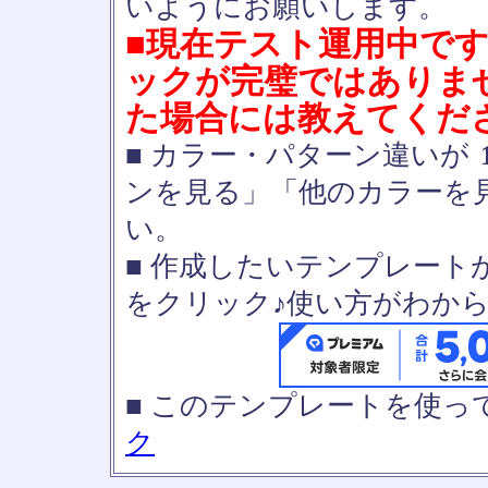
いようにお願いします。
■現在テスト運用中で
ックが完璧ではありま
た場合には教えてくだ
■ カラー・パターン違いが
ンを見る」「他のカラーを
い。
■ 作成したいテンプレート
をクリック♪使い方がわか
■ このテンプレートを使
ク