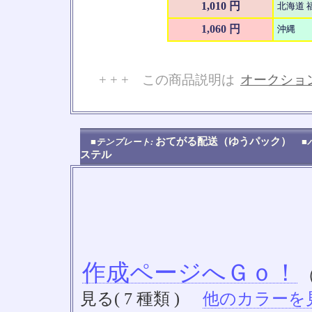
1,010 円
北海道 
1,060 円
沖縄
+ + + この商品説明は
オークショ
No
おてがる配送（ゆうパック）
■テンプレート:
■
ステル
作成ページへＧｏ！
見る( 7 種類 )
他のカラーを見る