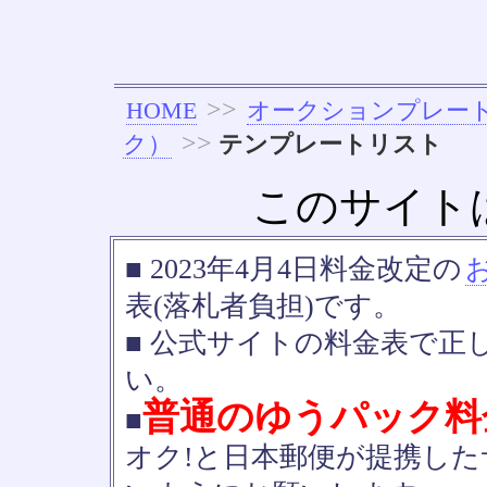
>>
HOME
オークションプレー
>>
ク）
テンプレートリスト
このサイト
■ 2023年4月4日料金改定の
表(落札者負担)です。
■ 公式サイトの料金表で正
い。
普通のゆうパック料
■
オク!と日本郵便が提携し