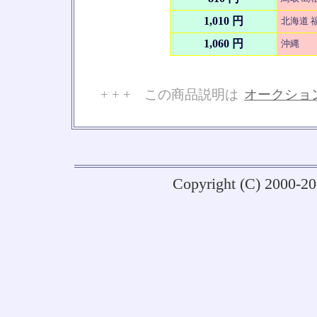
1,010 円
北海道 福
1,060 円
沖縄
+ + + この商品説明は
オークショ
No
Copyright (C) 2000-2