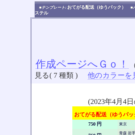
おてがる配送（ゆうパック）
■テンプレート:
■
ステル
作成ページへＧｏ！
見る( 7 種類 )
他のカラーを見る
(2023年4
おてがる配送（ゆうパック
750 円
東京
青森 岩手