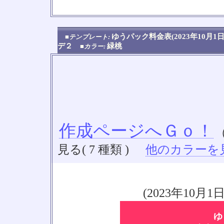
No
ゆうパック料金表(2023年10
■テンプレート:
デ２
緑桃
■カラー:
作成ページへＧｏ！
見る( 7 種類 )
他のカラーを見る
(2023年10
ゆ