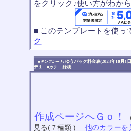
をクリック♪使い方がわか
■ このテンプレートを使
ク
ゆうパック料金表(2023年10
■テンプレート:
デ１
緑桃
■カラー:
作成ページへＧｏ！
見る( 7 種類 )
他のカラーを見る