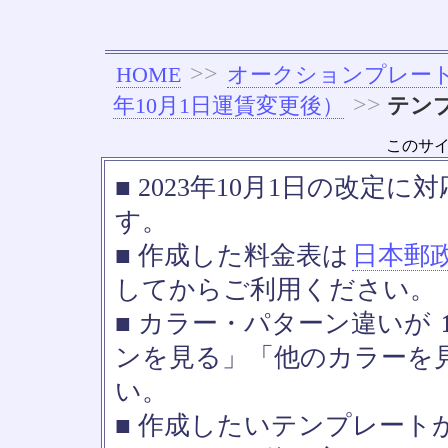
>>
HOME
オークションプレー
>>
年10月1日運賃変更後）
テン
このサ
■ 2023年10月1日の改
す。
■ 作成した料金表は
日本郵
してからご利用ください。
■ カラー・パターン違いが
ンを見る」「他のカラーを
い。
■ 作成したいテンプレート