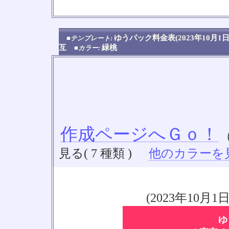
No
ゆうパック料金表(2023年10
■テンプレート:
互
緑桃
■カラー:
作成ページへＧｏ！
見る( 7 種類 )
他のカラーを見る
(2023年10
ゆ