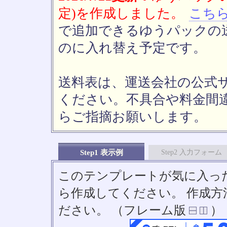
定)を作成しました。
こち
で追加できるゆうパックの送
のに入れ替え予定です。
送料表は、運送会社の公式
ください。不具合や料金間
らご指摘お願いします。
Step1 表示例
Step2 入力フォーム
このテンプレートが気に入っ
ら作成してください。 作成
ださい。 （フレーム版
）