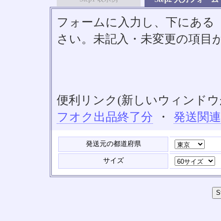
フォームに入力し、下にある「S
さい。未記入・未変更の項目
便利リンク(新しいウィンドウ
フオク出品終了分
・
発送関
発送元の都道府県
サイズ