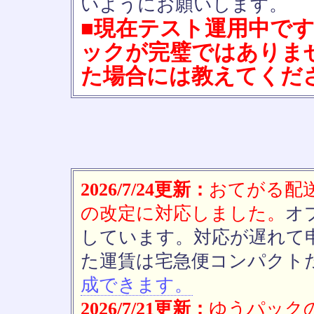
いようにお願いします。
■現在テスト運用中で
ックが完璧ではありま
た場合には教えてくだ
2026/7/24更新：
おてがる配送(
の改定に対応しました。
オ
しています。対応が遅れて
た運賃は宅急便コンパクト
成できます。
2026/7/21更新：
ゆうパックの