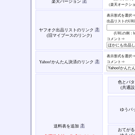
楽天バージョン
（楽天オークシ
表示形式を選択
出品リストのUR
ヤフオク出品リストのリンク
(URLの例：https://
(旧マイブースのリンク)
コメント⇒
表示形式を選択
Yahoo!かんたん決済のリンク
コメント⇒
色とパタ
(共通設
ゆうパ
送料表を追加
おてがる