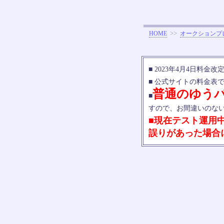
>>
HOME
オークションプ
■ 2023年4月4日料金改
■ 公式サイトの料金表
普通のゆう
■
すので、お間違いのな
■現在テスト運用
誤りがあった場合