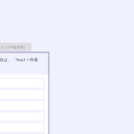
ョン
(中級者用)
 「Step3 ☆作成