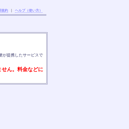
用規約
｜
ヘルプ（使い方）
便が提携したサービスで
ません。料金などに