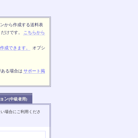
ンから作成する送料表
トだけです。
こちらから
作成できます。
オプシ
がある場合は
サポート掲
ョン
(中級者用)
たい場合にご利用くださ