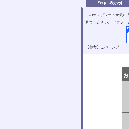
Step1 表示例
このテンプレートが気に
見てください。 （フレー
【参考】このテンプレー
お