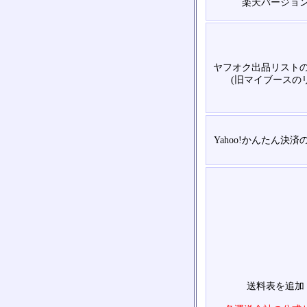
楽天バージョ
ヤフオク出品リスト
(旧マイブースの
Yahoo!かんたん決
送料表を追加