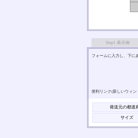
Step1 表示例
フォームに入力し、下にあ
便利リンク(新しいウィン
発送元の都道
サイズ