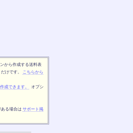
ンから作成する送料表
トだけです。
こちらから
作成できます。
オプシ
がある場合は
サポート掲