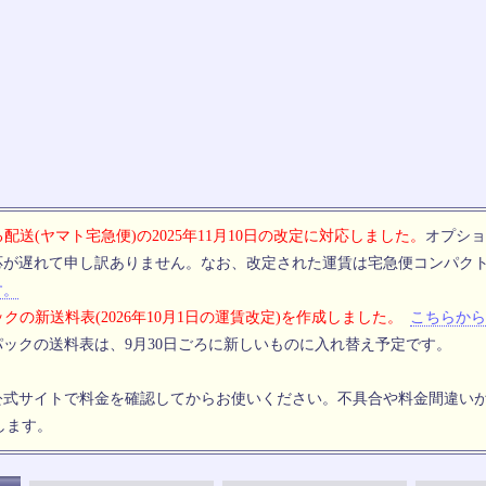
配送(ヤマト宅急便)の2025年11月10日の改定に対応しました。
オプショ
応が遅れて申し訳ありません。なお、改定された運賃は宅急便コンパク
す。
クの新送料表(2026年10月1日の運賃改定)を作成しました。
こちらから
ックの送料表は、9月30日ごろに新しいものに入れ替え予定です。
公式サイトで料金を確認してからお使いください。不具合や料金間違い
します。