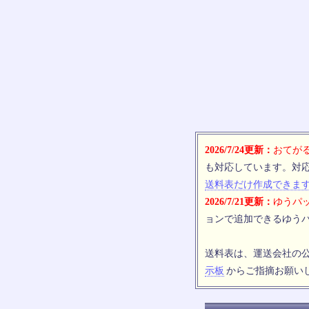
2026/7/24更新：
おてがる
も対応しています。対
送料表だけ作成できま
2026/7/21更新：
ゆうパッ
ョンで追加できるゆうパ
送料表は、運送会社の
示板
からご指摘お願い