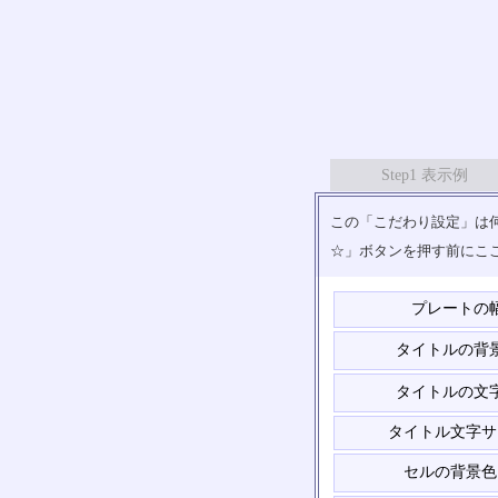
Step1 表示例
この「こだわり設定」は何
☆」ボタンを押す前にこ
プレートの
タイトルの背
タイトルの文
タイトル文字サ
セルの背景色