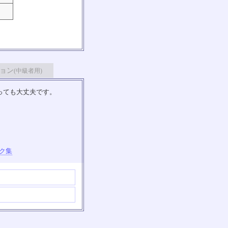
ョン
(中級者用)
っても大丈夫です。
ク集