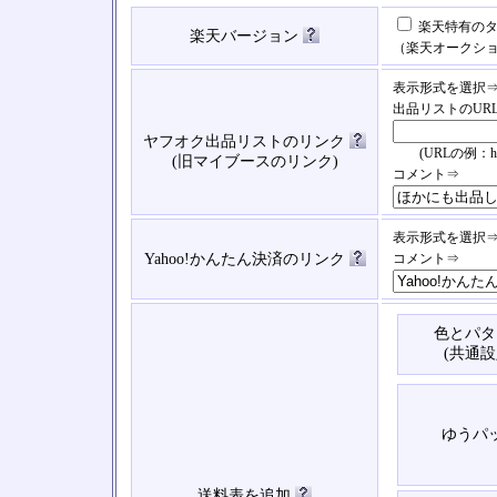
楽天特有のタ
楽天バージョン
（楽天オークシ
表示形式を選択
出品リストのUR
ヤフオク出品リストのリンク
(URLの例：https://
(旧マイブースのリンク)
コメント⇒
表示形式を選択
Yahoo!かんたん決済のリンク
コメント⇒
色とパタ
(共通設
ゆうパ
送料表を追加