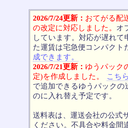
2026/7/24更新：
おてがる配送(
の改定に対応しました。
オ
しています。対応が遅れて
た運賃は宅急便コンパクト
成できます。
2026/7/21更新：
ゆうパックの
定)を作成しました。
こち
で追加できるゆうパックの送
のに入れ替え予定です。
送料表は、運送会社の公式
ください。不具合や料金間