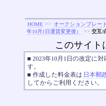
>>
HOME
オークションプレー
>>
年10月1日運賃変更後）
交互/
このサイト
■ 2023年10月1日の改
す。
■ 作成した料金表は
日本郵
してからご利用ください。