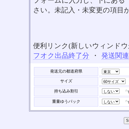
フォームに入力し、下にある「S
さい。未記入・未変更の項目
便利リンク(新しいウィンドウ
フオク出品終了分
・
発送関
発送元の都道府県
サイズ
持ち込み割引
「す
重量ゆうパック
「す