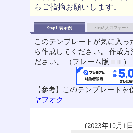
らご指摘お願いします。
Step1 表示例
Step2 入力フォーム
このテンプレートが気に入っ
ら作成してください。 作成
ださい。 （フレーム版
）
【参考】このテンプレートを
ヤフオク
(2023年10