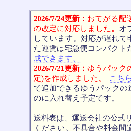
2026/7/24更新：
おてがる配送(
の改定に対応しました。
オ
しています。対応が遅れて
た運賃は宅急便コンパクト
成できます。
2026/7/21更新：
ゆうパックの
定)を作成しました。
こち
で追加できるゆうパックの送
のに入れ替え予定です。
送料表は、運送会社の公式
ください。不具合や料金間