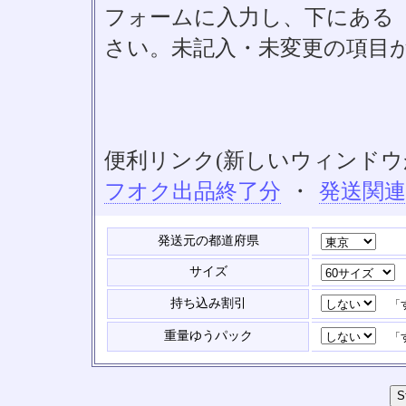
フォームに入力し、下にある「S
さい。未記入・未変更の項目
便利リンク(新しいウィンドウ
フオク出品終了分
・
発送関
発送元の都道府県
サイズ
持ち込み割引
「す
重量ゆうパック
「す