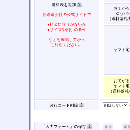
送料表を追加
おてがる
ゆうパ
各運送会社の公式サイトで
（送料落札
●料金に誤りがないか
●サイズや割引の条件
などを確認してから
ご利用ください。
ヤマト宅
おてがる
ヤマト宅
（送料落札
改行コード削除
「入力フォーム」の保存