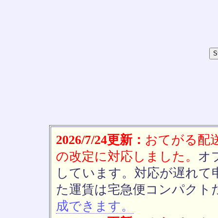
2026/7/24更新：
おてがる配送(
の改定に対応しました。
オ
しています。対応が遅れて
た運賃は宅急便コンパクト
成できます。