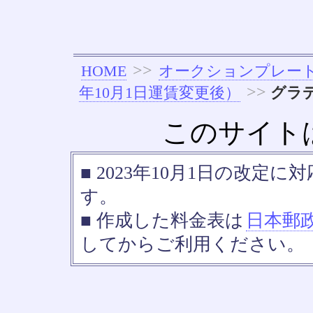
>>
HOME
オークションプレー
>>
年10月1日運賃変更後）
グラデ
このサイト
■ 2023年10月1日の改
す。
■ 作成した料金表は
日本郵
してからご利用ください。