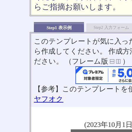
らご指摘お願いします。
Step1 表示例
Step2 入力フォーム
このテンプレートが気に入っ
ら作成してください。 作成
ださい。 （フレーム版
）
【参考】このテンプレートを
ヤフオク
(2023年10