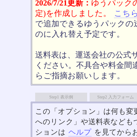
2026/7/21更新：
ゆうパックの
定)を作成しました。
こち
で追加できるゆうパックの送
のに入れ替え予定です。
送料表は、運送会社の公式
ください。不具合や料金間
らご指摘お願いします。
Step1 表示例
Step2 入力フォーム
この「オプション」は何も変
へのリンク」や送料表なども
ションは
ヘルプ
を見てから