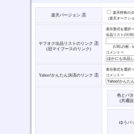
楽天特有のタ
楽天バージョン
（楽天オークシ
表示形式を選択
出品リストのUR
ヤフオク出品リストのリンク
(URLの例：https://
(旧マイブースのリンク)
コメント⇒
表示形式を選択
Yahoo!かんたん決済のリンク
コメント⇒
色とパタ
(共通設
ゆうパ