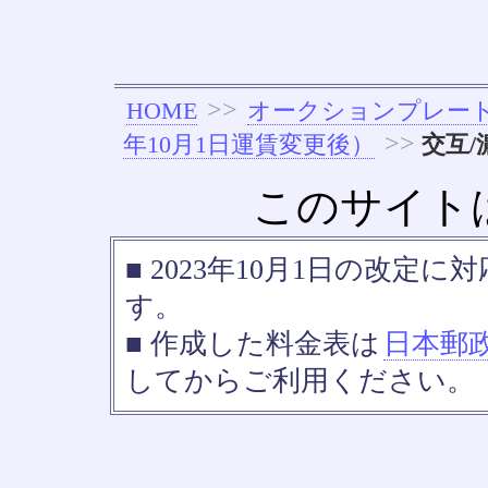
>>
HOME
オークションプレー
>>
年10月1日運賃変更後）
交互/
このサイト
■ 2023年10月1日の改
す。
■ 作成した料金表は
日本郵
してからご利用ください。