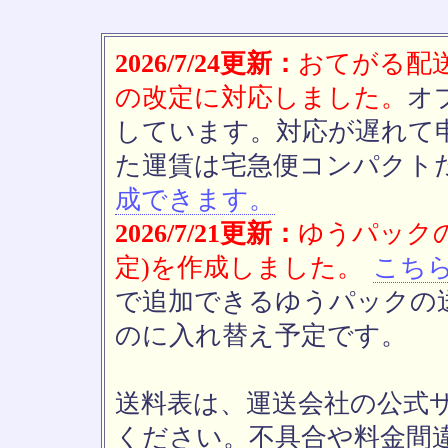
2026/7/24更新：
おてがる配送(
の改定に対応しました。
オ
しています。対応が遅れて
た運賃は宅急便コンパクト
成できます。
2026/7/21更新：
ゆうパックの
定)を作成しました。
こち
で追加できるゆうパックの送
のに入れ替え予定です。
送料表は、運送会社の公式
ください。不具合や料金間