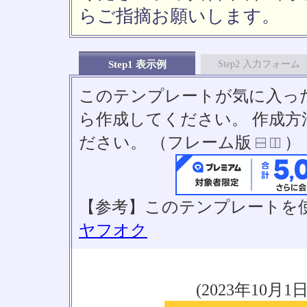
らご指摘お願いします。
Step1 表示例
Step2 入力フォーム
このテンプレートが気に入っ
ら作成してください。 作成
ださい。 （フレーム版
）
【参考】このテンプレートを
ヤフオク
(2023年10