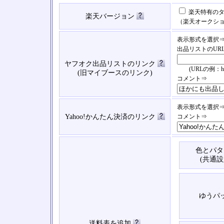
楽天特有のタ
楽天バージョン
（楽天オークシ
表示形式を選択
出品リストのUR
ヤフオク出品リストのリンク
(URLの例：https://
(旧マイブースのリンク)
コメント⇒
表示形式を選択
Yahoo!かんたん決済のリンク
コメント⇒
色とパタ
(共通設
ゆうパ
送料表を追加