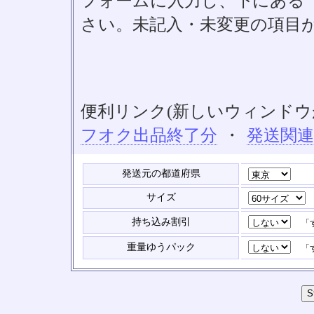
フォームに入力し、下にある「S
さい。未記入・未変更の項目
便利リンク(新しいウィンドウ
フオク出品終了分
・
発送関
発送元の都道府県
サイズ
持ち込み割引
「す
重量ゆうパック
「す