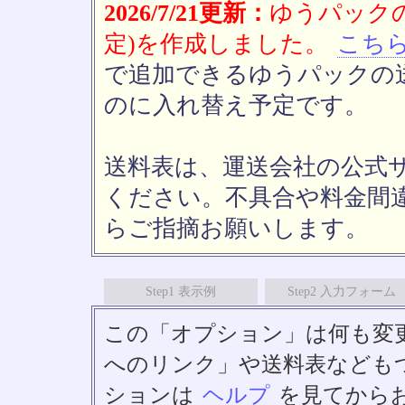
2026/7/21更新：
ゆうパックの
定)を作成しました。
こち
で追加できるゆうパックの送
のに入れ替え予定です。
送料表は、運送会社の公式
ください。不具合や料金間
らご指摘お願いします。
Step1 表示例
Step2 入力フォーム
この「オプション」は何も変
へのリンク」や送料表なども
ションは
ヘルプ
を見てから