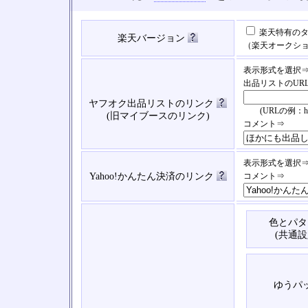
楽天特有のタ
楽天バージョン
（楽天オークシ
表示形式を選択
出品リストのUR
ヤフオク出品リストのリンク
(URLの例：https://
(旧マイブースのリンク)
コメント⇒
表示形式を選択
Yahoo!かんたん決済のリンク
コメント⇒
色とパタ
(共通設
ゆうパ