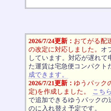
2026/7/24更新：
おてがる配送(
の改定に対応しました。
オ
しています。対応が遅れて
た運賃は宅急便コンパクト
成できます。
2026/7/21更新：
ゆうパックの
定)を作成しました。
こち
で追加できるゆうパックの送
のに入れ替え予定です。