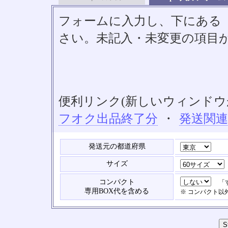
フォームに入力し、下にある「S
さい。未記入・未変更の項目
便利リンク(新しいウィンドウ
フオク出品終了分
・
発送関
発送元の都道府県
サイズ
コンパクト
「す
専用BOX代を含める
※ コンパクト以