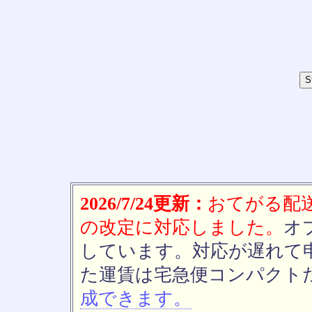
2026/7/24更新：
おてがる配送(
の改定に対応しました。
オ
しています。対応が遅れて
た運賃は宅急便コンパクト
成できます。