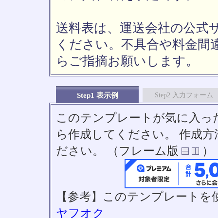
送料表は、運送会社の公式
ください。不具合や料金間
らご指摘お願いします。
Step1 表示例
Step2 入力フォーム
このテンプレートが気に入っ
ら作成してください。 作成
ださい。 （フレーム版
）
【参考】このテンプレートを
ヤフオク