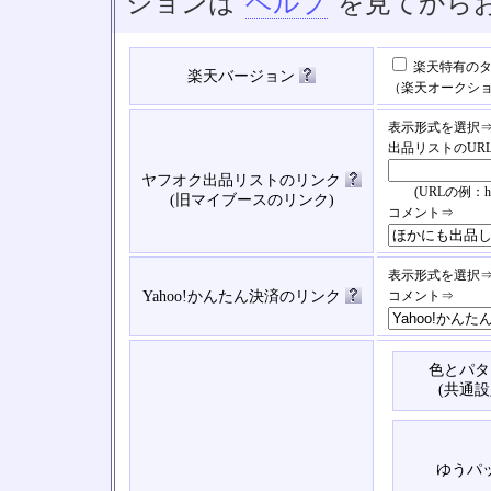
ションは
ヘルプ
を見てから
楽天特有のタ
楽天バージョン
（楽天オークシ
表示形式を選択
出品リストのUR
ヤフオク出品リストのリンク
(URLの例：https://
(旧マイブースのリンク)
コメント⇒
表示形式を選択
Yahoo!かんたん決済のリンク
コメント⇒
色とパタ
(共通設
ゆうパ