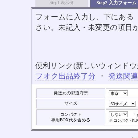
Step1 表示例
Step2 入力フォーム
フォームに入力し、下にある「S
さい。未記入・未変更の項目
便利リンク(新しいウィンドウ
フオク出品終了分
・
発送関
発送元の都道府県
サイズ
コンパクト
「す
専用BOX代を含める
※ コンパクト以