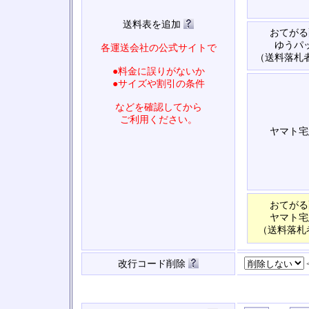
送料表を追加
おてがる
ゆうパ
各運送会社の公式サイトで
（送料落札
●料金に誤りがないか
●サイズや割引の条件
などを確認してから
ご利用ください。
ヤマト宅
おてがる
ヤマト宅
（送料落札
改行コード削除