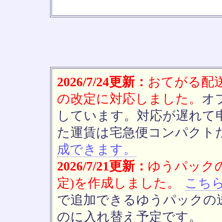
2026/7/24更新：
おてがる配送(
の改定に対応しました。
オ
しています。対応が遅れて
た運賃は宅急便コンパクト
成できます。
2026/7/21更新：
ゆうパックの
定)を作成しました。
こち
で追加できるゆうパックの送
のに入れ替え予定です。