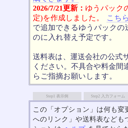
2026/7/21更新：
ゆうパックの
定)を作成しました。
こち
で追加できるゆうパックの送
のに入れ替え予定です。
送料表は、運送会社の公式
ください。不具合や料金間
らご指摘お願いします。
Step1 表示例
Step2 入力フォーム
この「オプション」は何も変
へのリンク」や送料表なども