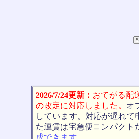
2026/7/24更新：
おてがる配送(
の改定に対応しました。
オ
しています。対応が遅れて
た運賃は宅急便コンパクト
成できます。