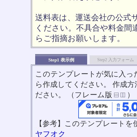
送料表は、運送会社の公式
ください。不具合や料金間
らご指摘お願いします。
Step1 表示例
Step2 入力フォーム
このテンプレートが気に入っ
ら作成してください。 作成
ださい。 （フレーム版
）
【参考】このテンプレートを
ヤフオク