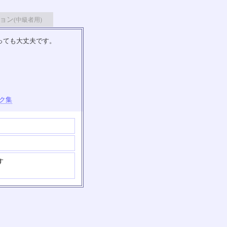
ョン
(中級者用)
っても大丈夫です。
ク集
す