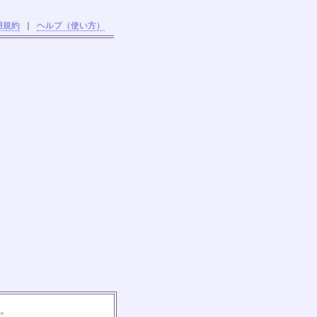
用規約
｜
ヘルプ（使い方）
す。