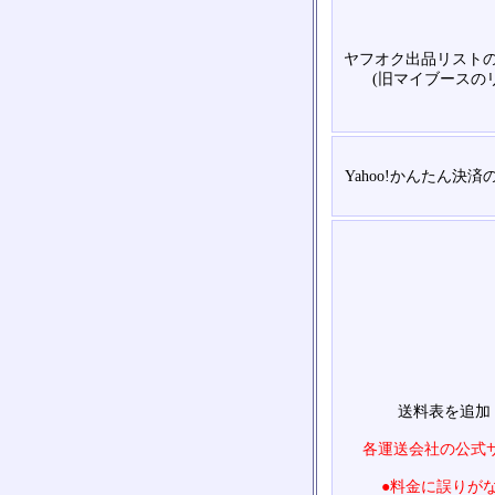
ヤフオク出品リスト
(旧マイブースの
Yahoo!かんたん決
送料表を追加
各運送会社の公式
●料金に誤りが