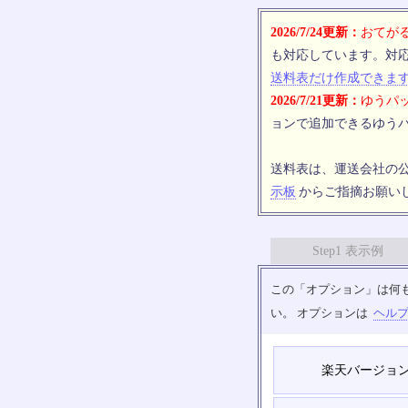
2026/7/24更新：
おてがる
も対応しています。対
送料表だけ作成できま
2026/7/21更新：
ゆうパッ
ョンで追加できるゆうパ
送料表は、運送会社の
示板
からご指摘お願い
Step1 表示例
この「オプション」は何
い。 オプションは
ヘル
楽天バージョ