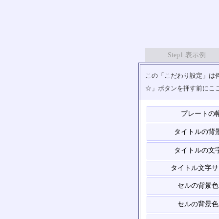
Step1 表示例
この「こだわり設定」は何
☆」ボタンを押す前にこ
プレートの
タイトルの背
タイトルの文
タイトル文字サ
セルの背景色
セルの背景色