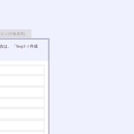
ョン
(中級者用)
 「Step3 ☆作成