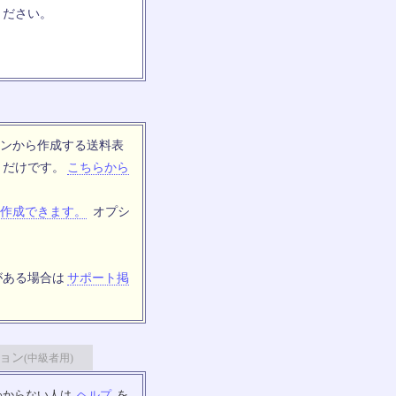
ください。
ンから作成する送料表
トだけです。
こちらから
作成できます。
オプシ
がある場合は
サポート掲
ョン
(中級者用)
わからない人は
ヘルプ
を