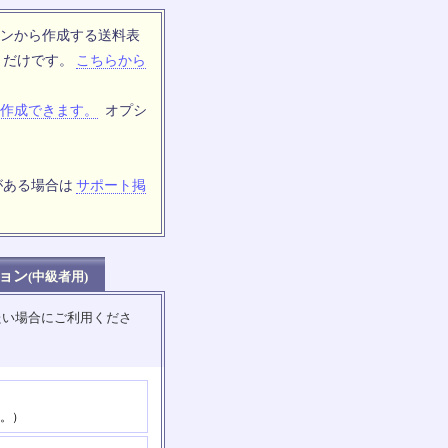
ンから作成する送料表
トだけです。
こちらから
作成できます。
オプシ
がある場合は
サポート掲
ョン
(中級者用)
たい場合にご利用くださ
。）