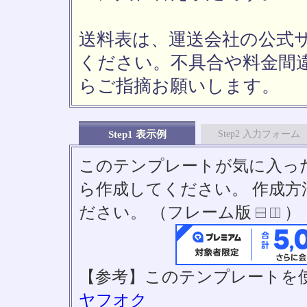
送料表は、運送会社の公式
ください。不具合や料金間
らご指摘お願いします。
Step1 表示例
Step2 入力フォーム
このテンプレートが気に入っ
ら作成してください。 作成
ださい。 （フレーム版
）
【参考】このテンプレートを
ヤフオク