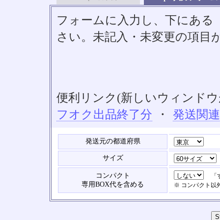
フォームに入力し、下にある「S
さい。未記入・未変更の項目
便利リンク(新しいウィンドウ
フオク出品終了分
・
発送関
発送元の都道府県
サイズ
コンパクト
「す
専用BOX代を含める
※ コンパクト以