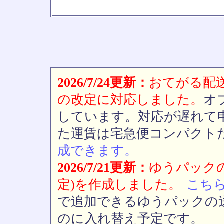
2026/7/24更新：
おてがる配送(
の改定に対応しました。
オ
しています。対応が遅れて
た運賃は宅急便コンパクト
成できます。
2026/7/21更新：
ゆうパックの
定)を作成しました。
こち
で追加できるゆうパックの送
のに入れ替え予定です。