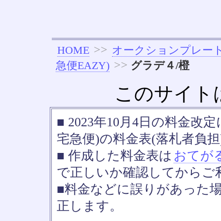
>>
HOME
オークションプレー
>>
急便EAZY)
グラデ４/橙
このサイト
■ 2023年10月4日の料金
宅急便)の料金表(落札者負担
■ 作成した料金表は
おてが
で正しいか確認してからご
■料金などに誤りがあった
正します。