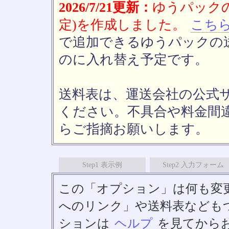
2026/7/21更新：
ゆうパックの
定)を作成しました。
こち
で追加できるゆうパックの送
のに入れ替え予定です。
送料表は、運送会社の公式
ください。不具合や料金間
らご指摘お願いします。
Step1 表示例
Step2 入力フォーム
この「オプション」は何も変
へのリンク」や送料表なども
ションは
ヘルプ
を見てから