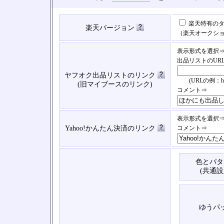
楽天特有のタ
楽天バージョン
（楽天オークシ
表示形式を選択
出品リストのUR
ヤフオク出品リストのリンク
(URLの例：https://
(旧マイブースのリンク)
コメント⇒
表示形式を選択
Yahoo!かんたん決済のリンク
コメント⇒
色とパタ
(共通設
ゆうパ