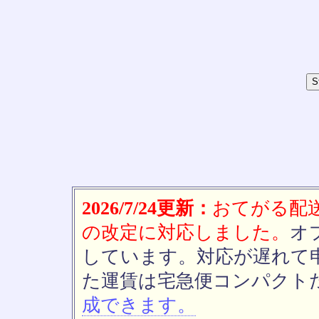
2026/7/24更新：
おてがる配送(
の改定に対応しました。
オ
しています。対応が遅れて
た運賃は宅急便コンパクト
成できます。