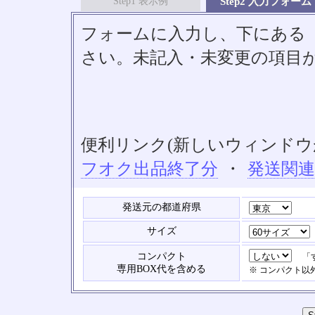
Step1 表示例
Step2 入力フォーム
フォームに入力し、下にある「S
さい。未記入・未変更の項目
便利リンク(新しいウィンドウ
フオク出品終了分
・
発送関
発送元の都道府県
サイズ
コンパクト
「す
専用BOX代を含める
※ コンパクト以