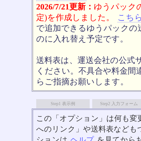
2026/7/21更新：
ゆうパックの
定)を作成しました。
こち
で追加できるゆうパックの送
のに入れ替え予定です。
送料表は、運送会社の公式
ください。不具合や料金間
らご指摘お願いします。
Step1 表示例
Step2 入力フォーム
この「オプション」は何も変
へのリンク」や送料表なども
ションは
ヘルプ
を見てから