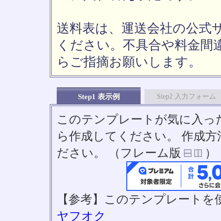
送料表は、運送会社の公式
ください。不具合や料金間
らご指摘お願いします。
Step1 表示例
Step2 入力フォーム
このテンプレートが気に入っ
ら作成してください。 作成
ださい。 （フレーム版
）
【参考】このテンプレートを
ヤフオク