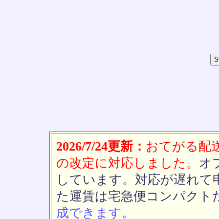
2026/7/24更新：
おてがる配送(
の改定に対応しました。
オ
しています。対応が遅れて
た運賃は宅急便コンパクト
成できます。