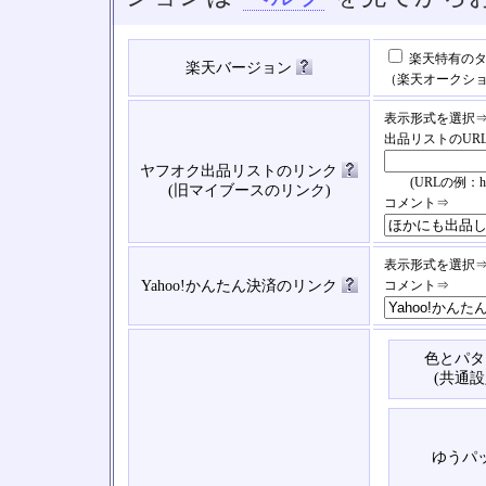
楽天特有のタ
楽天バージョン
（楽天オークシ
表示形式を選択
出品リストのUR
ヤフオク出品リストのリンク
(URLの例：https://
(旧マイブースのリンク)
コメント⇒
表示形式を選択
Yahoo!かんたん決済のリンク
コメント⇒
色とパタ
(共通設
ゆうパ