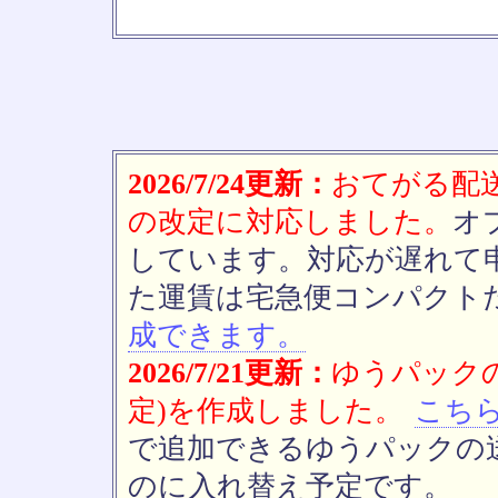
2026/7/24更新：
おてがる配送(
の改定に対応しました。
オ
しています。対応が遅れて
た運賃は宅急便コンパクト
成できます。
2026/7/21更新：
ゆうパックの
定)を作成しました。
こち
で追加できるゆうパックの送
のに入れ替え予定です。