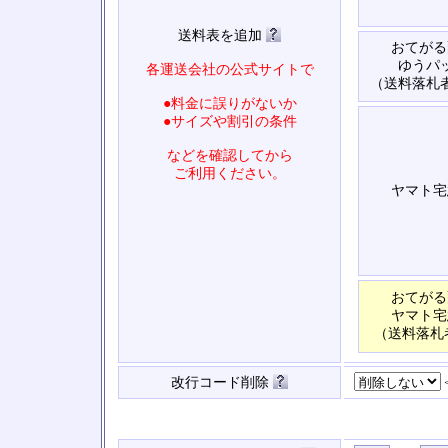
送料表を追加
おてがる
ゆうパ
各運送会社の公式サイトで
（送料落札
●料金に誤りがないか
●サイズや割引の条件
などを確認してから
ご利用ください。
ヤマト宅
おてがる
ヤマト宅
（送料落札
改行コード削除