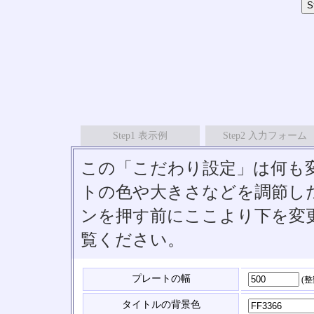
Step1 表示例
Step2 入力フォーム
この「こだわり設定」は何も
トの色や大きさなどを調節したい
ンを押す前にここより下を変
覧ください。
プレートの幅
(
タイトルの背景色