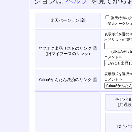
ションは
ヘルプ
を見てから
楽天特有のタ
楽天バージョン
（楽天オークシ
表示形式を選択
出品リストのUR
ヤフオク出品リストのリンク
(URLの例：https://
(旧マイブースのリンク)
コメント⇒
表示形式を選択
Yahoo!かんたん決済のリンク
コメント⇒
色とパタ
(共通設
ゆうパ