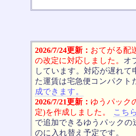
2026/7/24更新：
おてがる配送(
の改定に対応しました。
オ
しています。対応が遅れて
た運賃は宅急便コンパクト
成できます。
2026/7/21更新：
ゆうパックの
定)を作成しました。
こち
で追加できるゆうパックの送
のに入れ替え予定です。