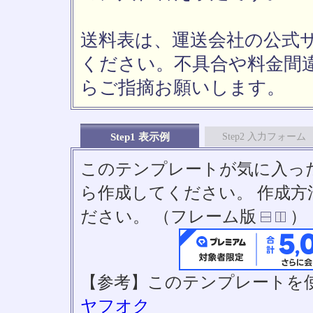
送料表は、運送会社の公式
ください。不具合や料金間
らご指摘お願いします。
Step1 表示例
Step2 入力フォーム
このテンプレートが気に入っ
ら作成してください。 作成
ださい。 （フレーム版
）
【参考】このテンプレートを
ヤフオク