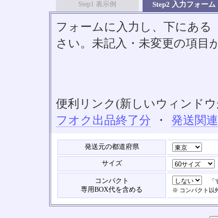
Step1 表示例
Step2 入力フォーム
フォームに入力し、下にある「S
さい。未記入・未変更の項目
便利リンク(新しいウィンドウ
フオク出品終了分
・
発送関
発送元の都道府県
サイズ
コンパクト
「す
専用BOX代を含める
※ コンパクト以