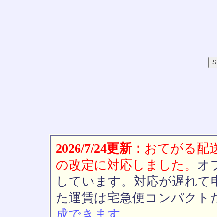
2026/7/24更新：
おてがる配送(
の改定に対応しました。
オ
しています。対応が遅れて
た運賃は宅急便コンパクト
成できます。