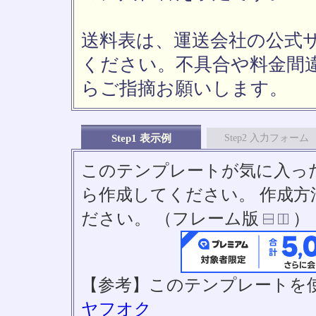
送料表は、運送会社の公式
ください。不具合や料金間
らご指摘お願いします。
Step1 表示例
Step2 入力フォーム
このテンプレートが気に入っ
ら作成してください。 作成
ださい。 （フレーム版
）
【参考】このテンプレートを
ヤフオク