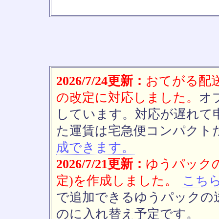
2026/7/24更新：
おてがる配送(
の改定に対応しました。
オ
しています。対応が遅れて
た運賃は宅急便コンパクト
成できます。
2026/7/21更新：
ゆうパックの
定)を作成しました。
こち
で追加できるゆうパックの送
のに入れ替え予定です。