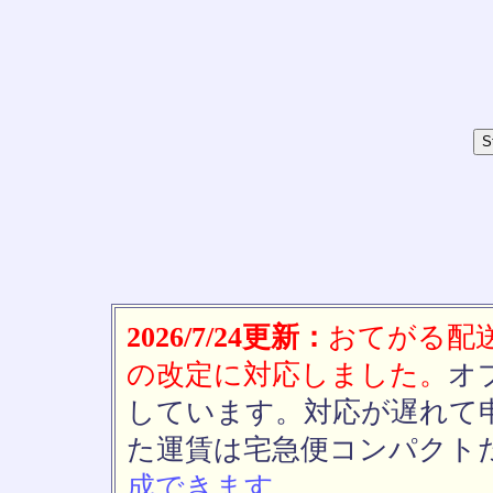
2026/7/24更新：
おてがる配送(
の改定に対応しました。
オ
しています。対応が遅れて
た運賃は宅急便コンパクト
成できます。