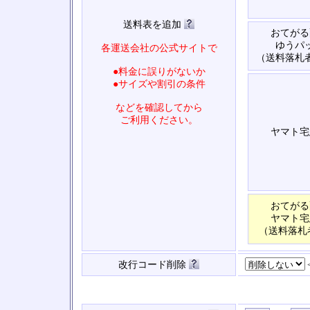
送料表を追加
おてがる
ゆうパ
各運送会社の公式サイトで
（送料落札
●料金に誤りがないか
●サイズや割引の条件
などを確認してから
ご利用ください。
ヤマト宅
おてがる
ヤマト宅
（送料落札
改行コード削除