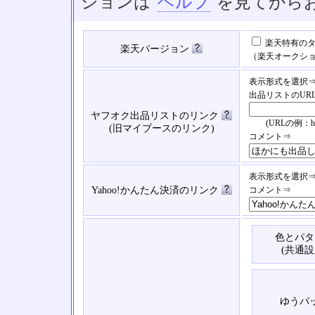
ションは
ヘルプ
を見てから
楽天特有のタ
楽天バージョン
（楽天オークシ
表示形式を選択
出品リストのUR
ヤフオク出品リストのリンク
(URLの例：https://
(旧マイブースのリンク)
コメント⇒
表示形式を選択
Yahoo!かんたん決済のリンク
コメント⇒
色とパタ
(共通設
ゆうパ