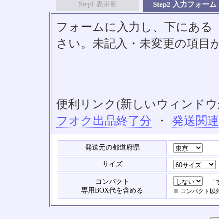
Step1 表示例
Step2 入力フォーム
フォームに入力し、下にある「S
さい。未記入・未変更の項目
便利リンク(新しいウィンドウ
フオク出品終了分
・
発送関
発送元の都道府県
サイズ
コンパクト
「す
専用BOX代を含める
※ コンパクト以