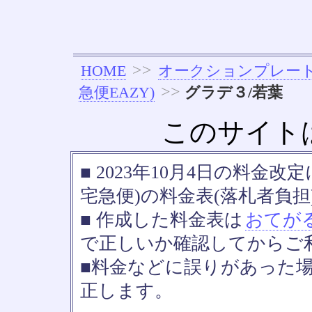
>>
HOME
オークションプレー
>>
急便EAZY)
グラデ３/若葉
このサイト
■ 2023年10月4日の料金
宅急便)の料金表(落札者負担
■ 作成した料金表は
おてが
で正しいか確認してからご
■料金などに誤りがあった
正します。