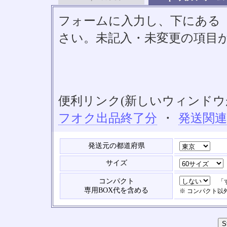
フォームに入力し、下にある「S
さい。未記入・未変更の項目
便利リンク(新しいウィンドウ
フオク出品終了分
・
発送関
発送元の都道府県
サイズ
コンパクト
「す
専用BOX代を含める
※ コンパクト以