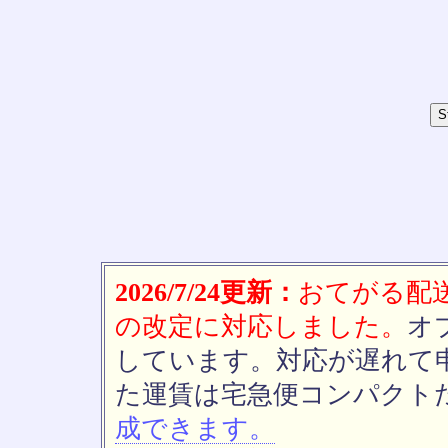
2026/7/24更新：
おてがる配送(
の改定に対応しました。
オ
しています。対応が遅れて
た運賃は宅急便コンパクト
成できます。