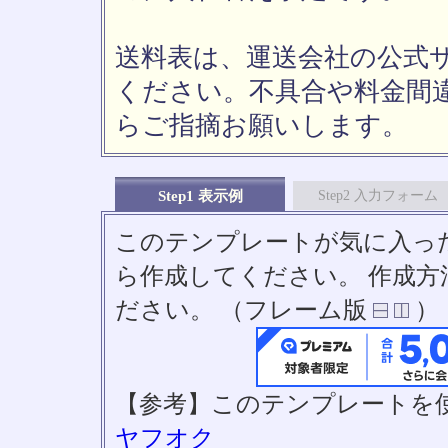
送料表は、運送会社の公式
ください。不具合や料金間
らご指摘お願いします。
Step1 表示例
Step2 入力フォーム
このテンプレートが気に入っ
ら作成してください。 作成
ださい。 （フレーム版
）
【参考】このテンプレートを
ヤフオク