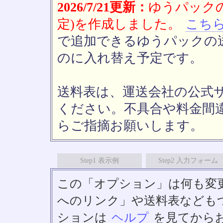
2026/7/21更新：
ゆうパックの
定)を作成しました。
こち
で追加できるゆうパックの送
のに入れ替え予定です。
送料表は、運送会社の公式
ください。不具合や料金間
らご指摘お願いします。
Step1 表示例
Step2 入力フォーム
この「オプション」は何も変
へのリンク」や送料表なども
ションは
ヘルプ
を見てから