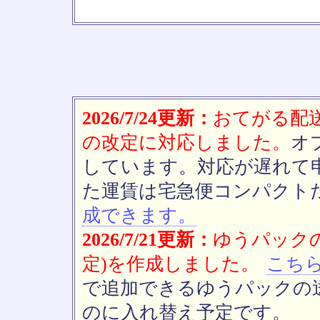
2026/7/24更新：
おてがる配送(
の改定に対応しました。
オ
しています。対応が遅れて
た運賃は宅急便コンパクト
成できます。
2026/7/21更新：
ゆうパックの
定)を作成しました。
こち
で追加できるゆうパックの送
のに入れ替え予定です。