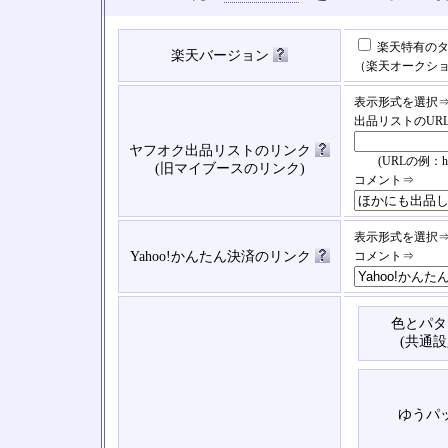
楽天特有のタ
楽天バージョン
（楽天オークシ
表示形式を選択
出品リストのUR
ヤフオク出品リストのリンク
(URLの例：https://
(旧マイブースのリンク)
コメント⇒
表示形式を選択
Yahoo!かんたん決済のリンク
コメント⇒
色とパタ
(共通設
ゆうパ