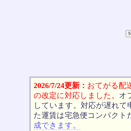
2026/7/24更新：
おてがる配送(
の改定に対応しました。
オ
しています。対応が遅れて
た運賃は宅急便コンパクト
成できます。