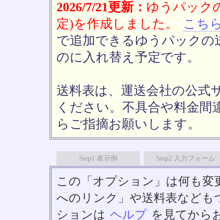
2026/7/21更新：
ゆうパックの
定)を作成しました。
こち
で追加できるゆうパックの送
のに入れ替え予定です。
送料表は、運送会社の公式
ください。不具合や料金間
らご指摘お願いします。
Step1 表示例
Step2 入力フォーム
この「オプション」は何も変
へのリンク」や送料表なども
ションは
ヘルプ
を見てから