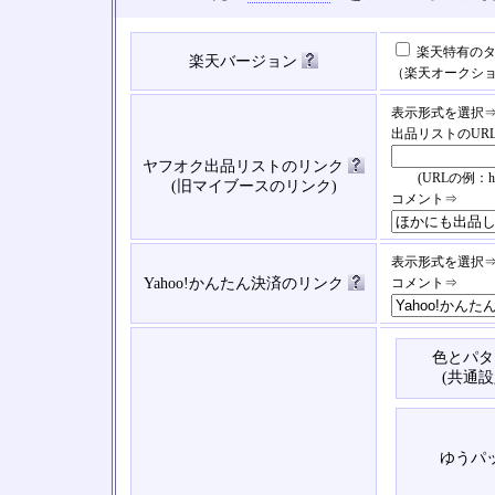
楽天特有のタ
楽天バージョン
（楽天オークシ
表示形式を選択
出品リストのUR
ヤフオク出品リストのリンク
(URLの例：https://
(旧マイブースのリンク)
コメント⇒
表示形式を選択
Yahoo!かんたん決済のリンク
コメント⇒
色とパタ
(共通設
ゆうパ