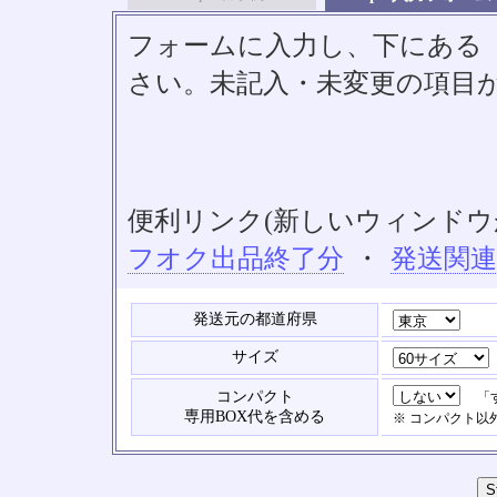
フォームに入力し、下にある「S
さい。未記入・未変更の項目
便利リンク(新しいウィンドウ
フオク出品終了分
・
発送関
発送元の都道府県
サイズ
コンパクト
「す
専用BOX代を含める
※ コンパクト以