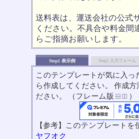
送料表は、運送会社の公式
ください。不具合や料金間
らご指摘お願いします。
Step1 表示例
Step2 入力フォーム
このテンプレートが気に入っ
ら作成してください。 作成
ださい。 （フレーム版
）
【参考】このテンプレートを
ヤフオク