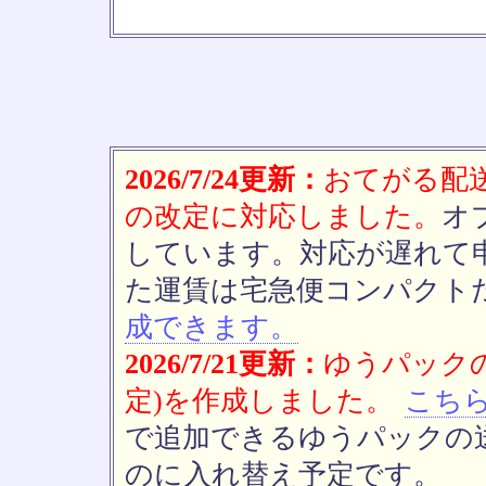
2026/7/24更新：
おてがる配送(
の改定に対応しました。
オ
しています。対応が遅れて
た運賃は宅急便コンパクト
成できます。
2026/7/21更新：
ゆうパックの
定)を作成しました。
こち
で追加できるゆうパックの送
のに入れ替え予定です。