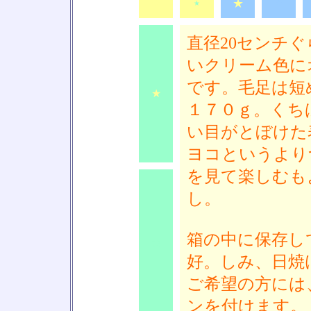
★
★
★
★
直径20センチ
いクリーム色に
です。毛足は短
★
１７０ｇ。くち
い目がとぼけた
ヨコというより
を見て楽しむも
し。
箱の中に保存し
★
好。しみ、日焼
ご希望の方には
ンを付けます。