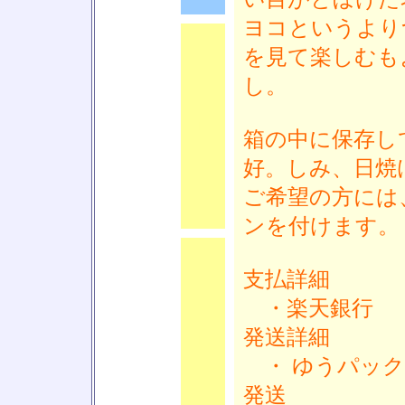
ヨコというより
を見て楽しむも
し。
■
箱の中に保存し
好。しみ、日焼
ご希望の方には
ンを付けます。
支払詳細
・楽天銀行
発送詳細
■
・ ゆうパック
発送