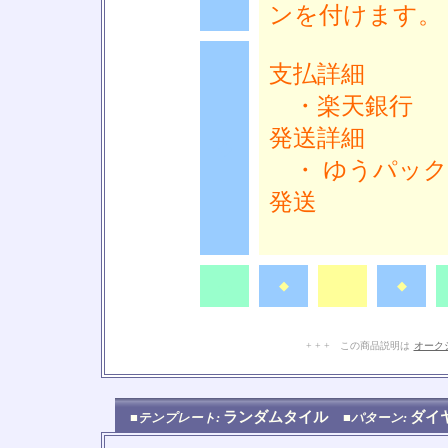
ンを付けます。
支払詳細
・楽天銀行
発送詳細
◆
・ ゆうパック
発送
◆
◆
◆
◆
+ + + この商品説明は
オーク
ランダムタイル
ダイ
■テンプレート:
■パターン: