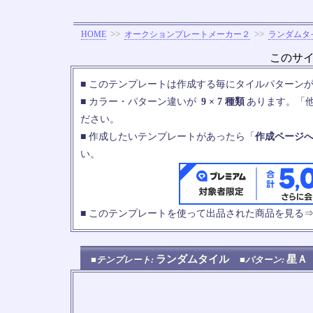
>>
>>
HOME
オークションプレートメーカー２
ランダムタ
このサ
■ このテンプレートは作成する毎にタイルパターン
■ カラー・パターン違いが
9 × 7 種類
あります。「
ださい。
■ 作成したいテンプレートがあったら「
作成ページ
い。
■ このテンプレートを使って出品された商品を見る
ランダムタイル
星
■テンプレート:
■パターン: