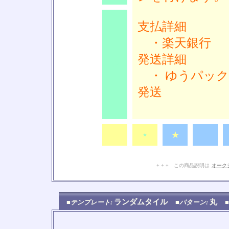
支払詳細
・楽天銀行
発送詳細
★
・ ゆうパック
発送
★
★
★
★
+ + + この商品説明は
オーク
ランダムタイル
丸
■テンプレート:
■パターン: