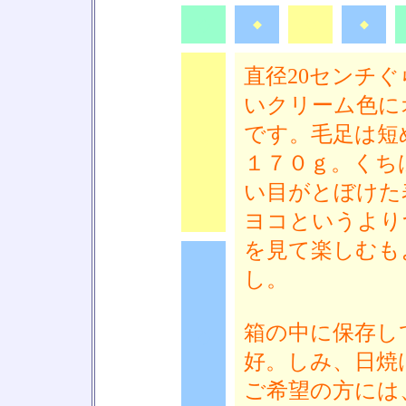
◆
◆
◆
◆
直径20センチ
いクリーム色に
です。毛足は短
◆
１７０ｇ。くち
い目がとぼけた
ヨコというより
を見て楽しむも
し。
箱の中に保存し
◆
好。しみ、日焼
ご希望の方には