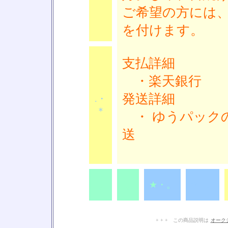
ご希望の方には
を付けます。
支払詳細
・楽天銀行
発送詳細
.・
＊
・ ゆうパックの
送
.・
.・
★・。
★・。
＊
＊
+ + + この商品説明は
オーク