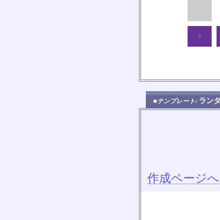
★
ラン
■テンプレート:
作成ページへ