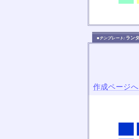
ラン
■テンプレート:
作成ページへ
★