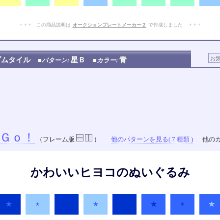
+ + + この商品説明は
オークションプレートメーカー２
で作成しました + + +
No.102.002.003
ダムタイル
星Ｂ
青
■パターン:
■カラー:
Ｇｏ！
（フレーム版
）
他のパターンを見る( 7 種類 )
他のカ
かわいいヒヨコのぬいぐるみ
★
★
★
★
★
★
★
★