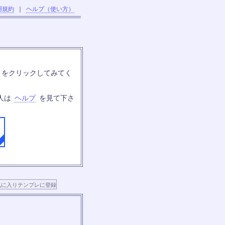
用規約
｜
ヘルプ（使い方）
」をクリックしてみてく
人は
ヘルプ
を見て下さ