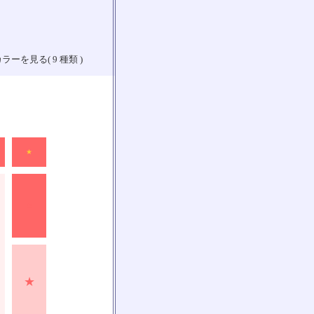
ラーを見る( 9 種類 )
★
★
★