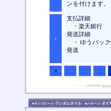
ンを付けます。
支払詳細
・楽天銀行
発送詳細
◆
・ ゆうパック
発送
◆
◆
◆
◆
+ + + この商品説明は
オーク
ランダムタイル
ダイ
■テンプレート:
■パターン: