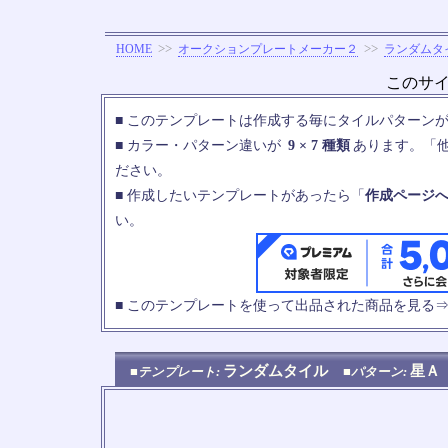
>>
>>
HOME
オークションプレートメーカー２
ランダムタ
このサ
■ このテンプレートは作成する毎にタイルパターン
■ カラー・パターン違いが
9 × 7 種類
あります。「
ださい。
■ 作成したいテンプレートがあったら「
作成ページ
い。
■ このテンプレートを使って出品された商品を見る
ランダムタイル
星
■テンプレート:
■パターン: