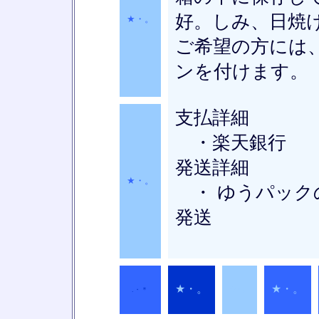
好。しみ、日焼
★・。
ご希望の方には
ンを付けます。
支払詳細
・楽天銀行
発送詳細
★・。
・ ゆうパック
発送
★・。
★・。
.・＊
★・。