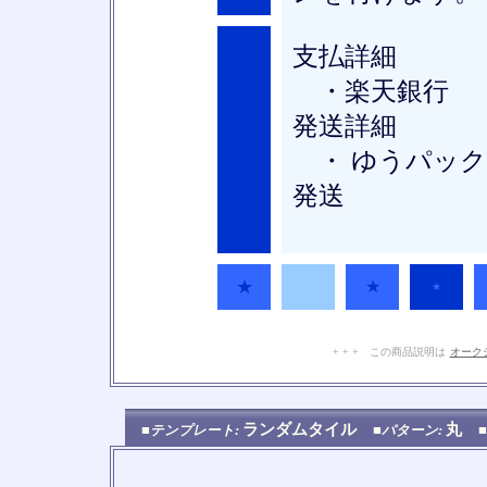
支払詳細
・楽天銀行
発送詳細
★
・ ゆうパック
発送
★
★
★
★
+ + + この商品説明は
オーク
ランダムタイル
丸
■テンプレート:
■パターン: