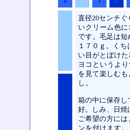
★
★
★
★
直径20センチ
いクリーム色に
です。毛足は短
★
１７０ｇ。くち
い目がとぼけた
ヨコというより
を見て楽しむも
し。
箱の中に保存し
★
好。しみ、日焼
ご希望の方には
ンを付けます。