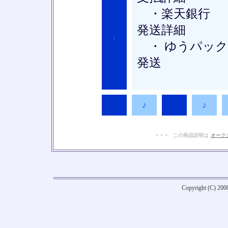
・楽天銀行
発送詳細
♪
・ ゆうパック
発送
♪
♪
♪
♪
+ + + この商品説明は
オーク
Copyright (C) 20