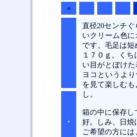
◆
◆
◆
◆
直径20センチ
いクリーム色に
です。毛足は短
◆
１７０ｇ。くち
い目がとぼけた
ヨコというより
を見て楽しむも
し。
箱の中に保存し
好。しみ、日焼
◆
ご希望の方には