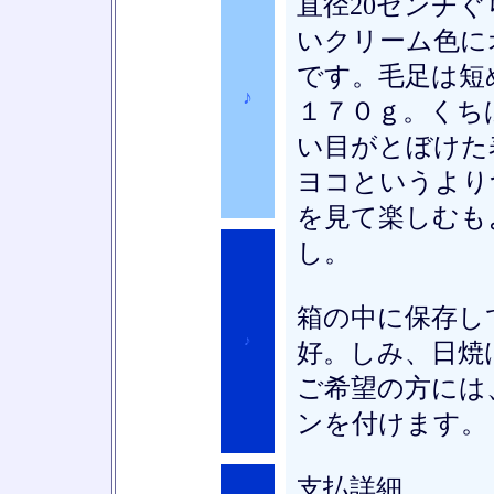
直径20センチ
いクリーム色に
です。毛足は短
♪
１７０ｇ。くち
い目がとぼけた
ヨコというより
を見て楽しむも
し。
箱の中に保存し
♪
好。しみ、日焼
ご希望の方には
ンを付けます。
支払詳細