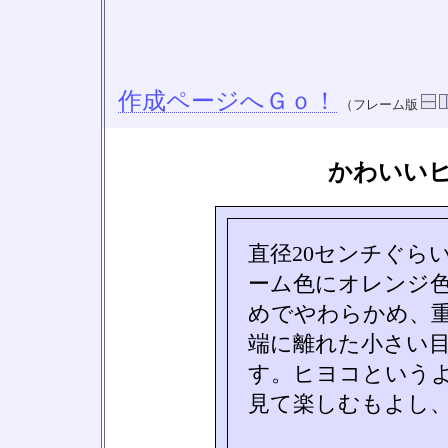
作成ページへＧｏ！
（フレーム版
かわいい
直径20センチぐら
ーム色にオレンジ
めでやわらかめ、
端に離れた小さい
す。ヒヨコという
見て楽しむもよし