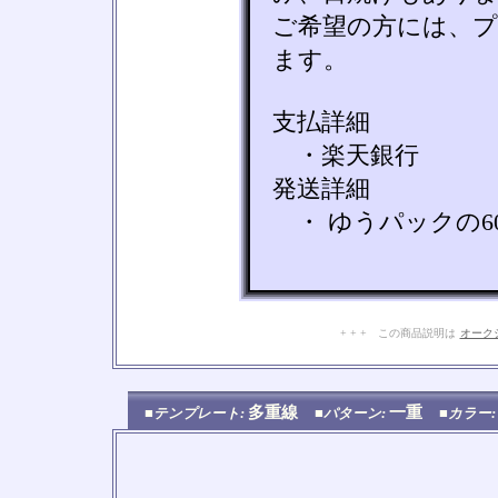
ご希望の方には、
ます。
支払詳細
・楽天銀行
発送詳細
・ ゆうパックの6
+ + + この商品説明は
オーク
多重線
一重
■テンプレート:
■パターン:
■カラー