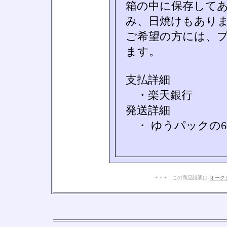
箱の中に保存して
み、日焼けもあり
ご希望の方には、
ます。
支払詳細
・楽天銀行
発送詳細
・ ゆうパックの6
+ + + この商品説明は
オーク