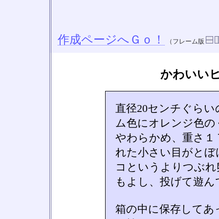
作成ページへＧｏ！
（フレーム版
かわいい
直径20センチぐら
ム色にオレンジ色の
やわらかめ、重さ１
れた小さい目がとぼ
コというよりつぶれ
もよし、投げて遊ん
箱の中に保存してあ