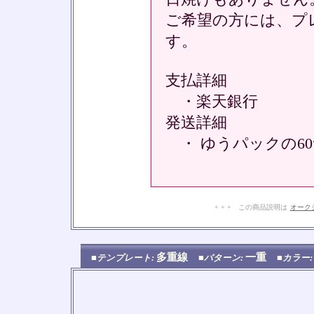
ご希望の方には、プ
す。
支払詳細
・楽天銀行
発送詳細
・ ゆうパックの6
+ + + この商品説明は
オーク
多重線
一重
■テンプレート:
■パターン:
■カラー