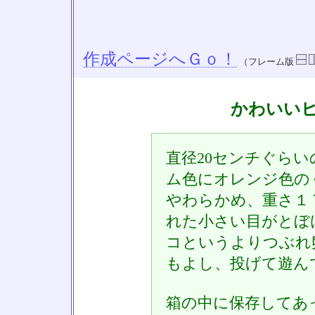
作成ページへＧｏ！
（フレーム版
かわいい
直径20センチぐら
ム色にオレンジ色の
やわらかめ、重さ１
れた小さい目がとぼ
コというよりつぶれ
もよし、投げて遊ん
箱の中に保存してあ