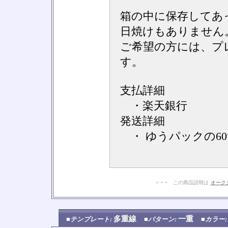
箱の中に保存してあ
日焼けもありません
ご希望の方には、プ
す。
支払詳細
・楽天銀行
発送詳細
・ ゆうパックの6
+ + + この商品説明は
オーク
多重線
一重
■テンプレート:
■パターン:
■カラー