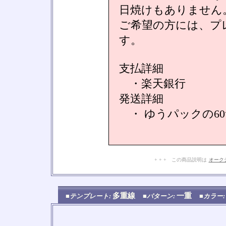
日焼けもありません
ご希望の方には、プ
す。
支払詳細
・楽天銀行
発送詳細
・ ゆうパックの6
+ + + この商品説明は
オーク
多重線
一重
■テンプレート:
■パターン:
■カラー