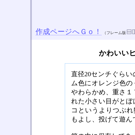
作成ページへＧｏ！
（フレーム版
かわいい
直径20センチぐら
ム色にオレンジ色の
やわらかめ、重さ１
れた小さい目がとぼ
コというよりつぶれ
もよし、投げて遊ん