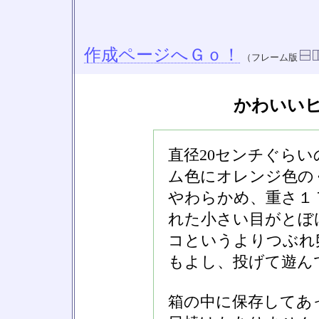
作成ページへＧｏ！
（フレーム版
かわいい
直径20センチぐら
ム色にオレンジ色の
やわらかめ、重さ１
れた小さい目がとぼ
コというよりつぶれ
もよし、投げて遊ん
箱の中に保存してあ