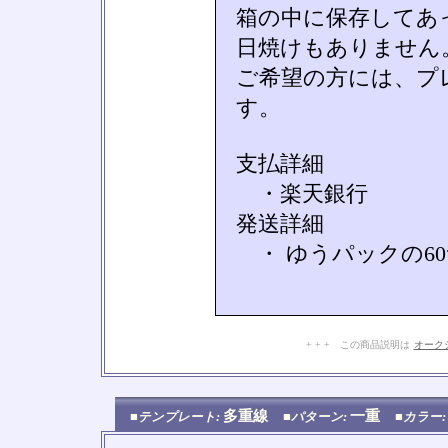
箱の中に保存してあ
日焼けもありません
ご希望の方には、プ
す。
支払詳細
・楽天銀行
発送詳細
・ ゆうパックの6
+ + + この商品説明は
オーク
多重線
一重
■テンプレート:
■パターン:
■カラー