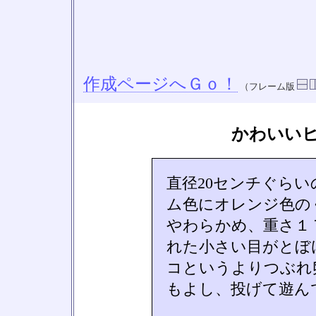
作成ページへＧｏ！
（フレーム版
かわいい
直径20センチぐら
ム色にオレンジ色の
やわらかめ、重さ１
れた小さい目がとぼ
コというよりつぶれ
もよし、投げて遊ん