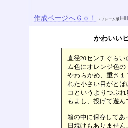
作成ページへＧｏ！
（フレーム版
かわいい
直径20センチぐら
ム色にオレンジ色の
やわらかめ、重さ１
れた小さい目がとぼ
コというよりつぶれ
もよし、投げて遊ん
箱の中に保存してあ
日焼けもありません