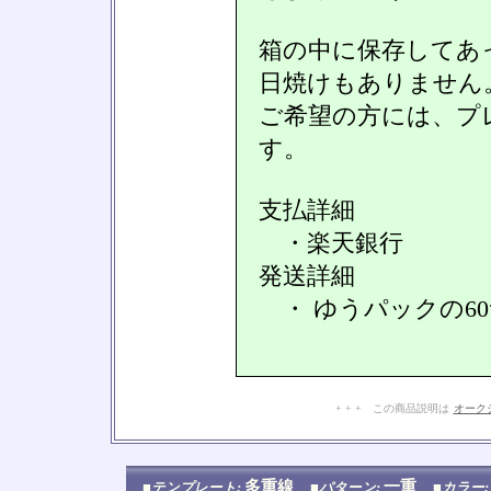
箱の中に保存してあ
日焼けもありません
ご希望の方には、プ
す。
支払詳細
・楽天銀行
発送詳細
・ ゆうパックの6
+ + + この商品説明は
オーク
多重線
一重
■テンプレート:
■パターン:
■カラー