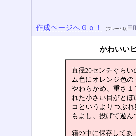
作成ページへＧｏ！
（フレーム版
かわいい
直径20センチぐら
ム色にオレンジ色の
やわらかめ、重さ１
れた小さい目がとぼ
コというよりつぶれ
もよし、投げて遊ん
箱の中に保存してあ