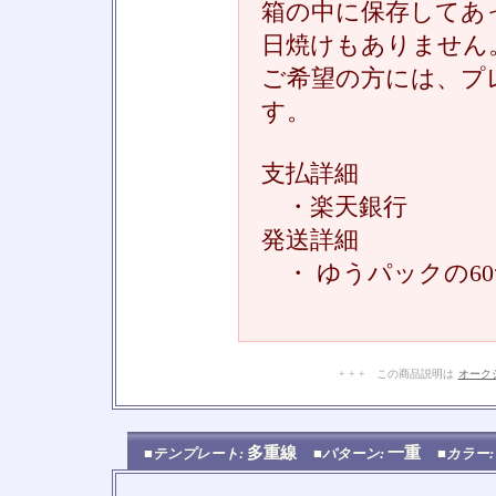
箱の中に保存してあ
日焼けもありません
ご希望の方には、プ
す。
支払詳細
・楽天銀行
発送詳細
・ ゆうパックの6
+ + + この商品説明は
オーク
多重線
一重
■テンプレート:
■パターン:
■カラー