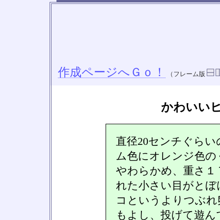
作成ページへＧｏ！
（フレーム版
かわいい
直径20センチぐら
ム色にオレンジ色の
やわらかめ、重さ１
れた小さい目がとぼ
コというよりつぶれ
もよし、投げて遊ん