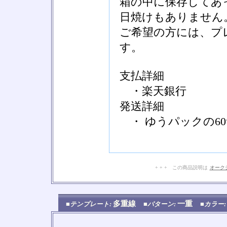
箱の中に保存してあ
日焼けもありません
ご希望の方には、プ
す。
支払詳細
・楽天銀行
発送詳細
・ ゆうパックの6
+ + + この商品説明は
オーク
多重線
一重
■テンプレート:
■パターン:
■カラー