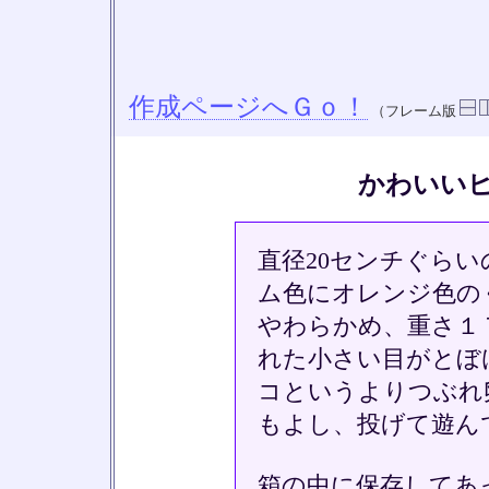
作成ページへＧｏ！
（フレーム版
かわいい
直径20センチぐら
ム色にオレンジ色の
やわらかめ、重さ１
れた小さい目がとぼ
コというよりつぶれ
もよし、投げて遊ん
箱の中に保存してあ