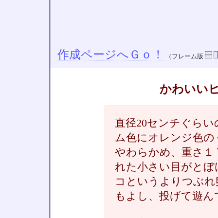
作成ページへＧｏ！
（フレーム版
かわいい
直径20センチぐら
ム色にオレンジ色の
やわらかめ、重さ１
れた小さい目がとぼ
コというよりつぶれ
もよし、投げて遊ん