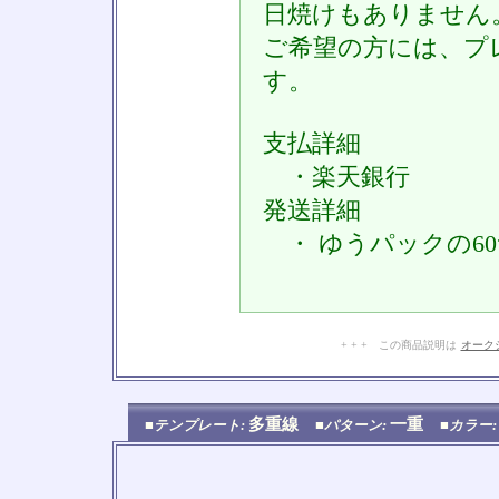
日焼けもありません
ご希望の方には、プ
す。
支払詳細
・楽天銀行
発送詳細
・ ゆうパックの6
+ + + この商品説明は
オーク
多重線
一重
■テンプレート:
■パターン:
■カラー