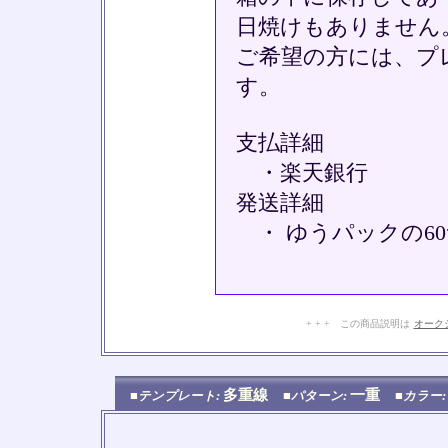
日焼けもありません
ご希望の方には、プ
す。
支払詳細
・楽天銀行
発送詳細
・ ゆうパックの6
+ + + この商品説明は
オーク
多重線
一重
■テンプレート:
■パターン:
■カラー