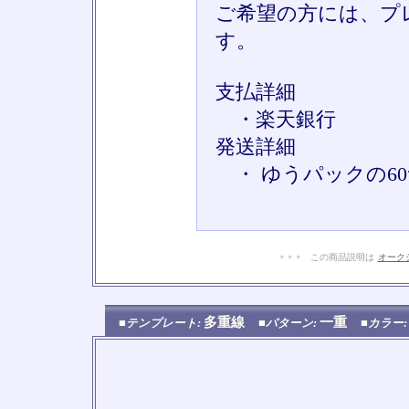
ご希望の方には、プ
す。
支払詳細
・楽天銀行
発送詳細
・ ゆうパックの6
+ + + この商品説明は
オーク
多重線
一重
■テンプレート:
■パターン:
■カラー