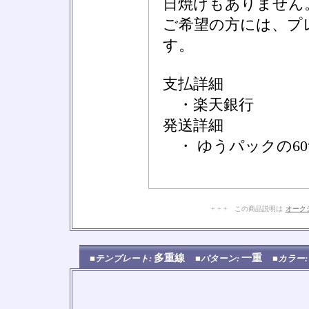
日焼けもありません
ご希望の方には、プ
す。
支払詳細
・楽天銀行
発送詳細
・ ゆうパックの6
+ + + この商品説明は
オーク
多重線
一重
■テンプレート:
■パターン:
■カラー