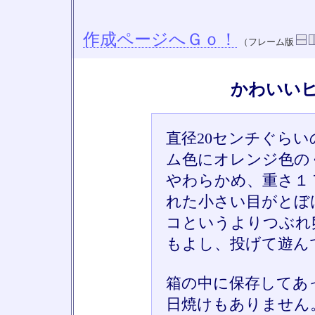
作成ページへＧｏ！
（フレーム版
かわいい
直径20センチぐら
ム色にオレンジ色の
やわらかめ、重さ１
れた小さい目がとぼ
コというよりつぶれ
もよし、投げて遊ん
箱の中に保存してあ
日焼けもありません