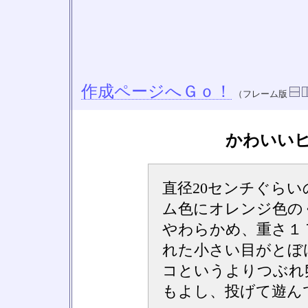
作成ページへＧｏ！
（フレーム版
かわいい
直径20センチぐら
ム色にオレンジ色の
やわらかめ、重さ１
れた小さい目がとぼ
コというよりつぶれ
もよし、投げて遊ん