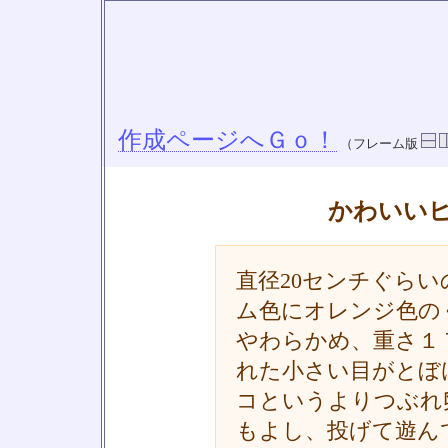
作成ページへＧｏ！
（フレーム版
かわいい
直径20センチぐら
ム色にオレンジ色の
やわらかめ、重さ１
れた小さい目がとぼ
コというよりつぶれ
もよし、投げて遊ん