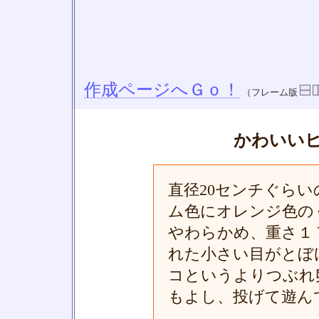
作成ページへＧｏ！
（フレーム版
かわいい
直径20センチぐら
ム色にオレンジ色の
やわらかめ、重さ１
れた小さい目がとぼ
コというよりつぶれ
もよし、投げて遊ん