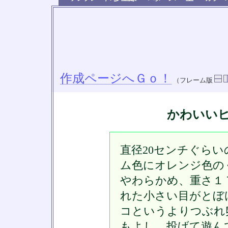
作成ページへＧｏ！
（フレーム版
かわいい
直径20センチぐら
ム色にオレンジ色の
やわらかめ、重さ１
れた小さい目がとぼ
コというよりつぶれ
もよし、投げて遊ん