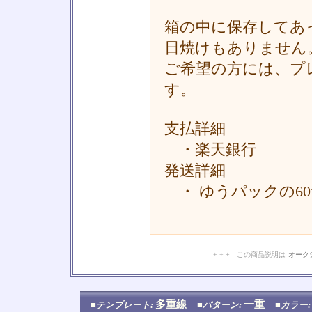
箱の中に保存してあ
日焼けもありません
ご希望の方には、プ
す。
支払詳細
・楽天銀行
発送詳細
・ ゆうパックの6
+ + + この商品説明は
オーク
多重線
一重
■テンプレート:
■パターン:
■カラー