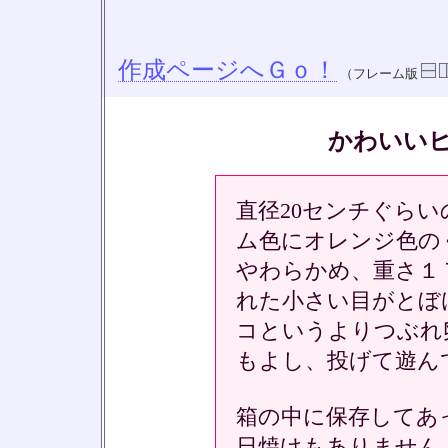
作成ページへＧｏ！
（フレーム版
かわいい
直径20センチぐら
ム色にオレンジ色の
やわらかめ、重さ１
れた小さい目がとぼ
コというよりつぶれ
もよし、投げて遊ん
箱の中に保存してあ
日焼けもありません