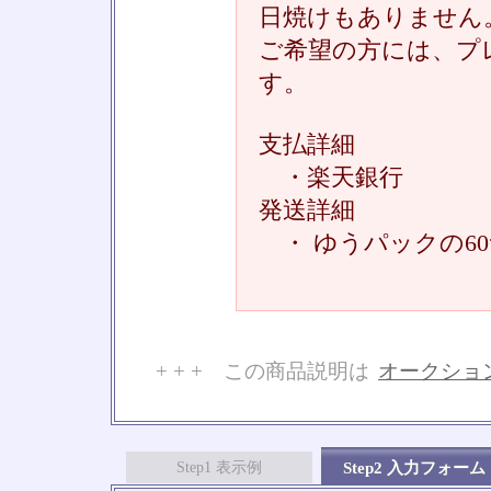
日焼けもありません
ご希望の方には、プ
す。
支払詳細
・楽天銀行
発送詳細
・ ゆうパックの6
+ + + この商品説明は
オークショ
No
Step1 表示例
Step2 入力フォーム