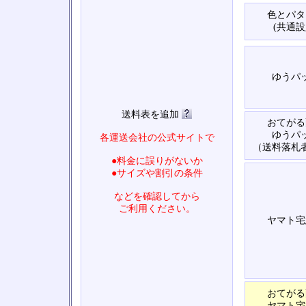
色とパタ
(共通設
ゆうパ
送料表を追加
おてがる
ゆうパ
各運送会社の公式サイトで
（送料落札
●料金に誤りがないか
●サイズや割引の条件
などを確認してから
ご利用ください。
ヤマト宅
おてがる
ヤマト宅