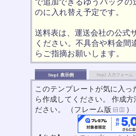
で追加できるゆうパックの送
のに入れ替え予定です。
送料表は、運送会社の公式
ください。不具合や料金間
らご指摘お願いします。
Step1 表示例
Step2 入力フォーム
このテンプレートが気に入っ
ら作成してください。 作成
ださい。 （フレーム版
）