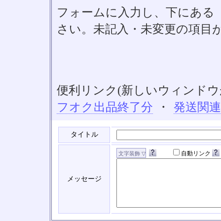
フォームに入力し、下にある「S
さい。未記入・未変更の項目
便利リンク(新しいウィンドウ
フオク出品終了分
・
発送関
タイトル
自動リンク
メッセージ