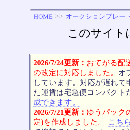
>>
HOME
オークションプレー
このサイト
2026/7/24更新：
おてがる配送(
の改定に対応しました。
オ
しています。対応が遅れて
た運賃は宅急便コンパクト
成できます。
2026/7/21更新：
ゆうパックの
定)を作成しました。
こち