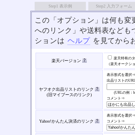
Step1 表示例
Step2 入力フォーム
この「オプション」は何も変
へのリンク」や送料表なども
ションは
ヘルプ
を見てから
楽天特有のタ
楽天バージョン
（楽天オークシ
表示形式を選択
出品リストのUR
ヤフオク出品リストのリンク
(URLの例：https://
(旧マイブースのリンク)
コメント⇒
表示形式を選択
Yahoo!かんたん決済のリンク
コメント⇒