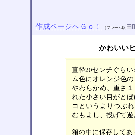
作成ページへＧｏ！
（フレーム版
かわいい
直径20センチぐら
ム色にオレンジ色の
やわらかめ、重さ１
れた小さい目がとぼ
コというよりつぶれ
むもよし、投げて遊
箱の中に保存してあ