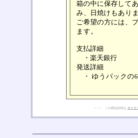
箱の中に保存して
み、日焼けもあり
ご希望の方には、
ます。
支払詳細
・楽天銀行
発送詳細
・ ゆうパックの6
+ + + この商品説明は
オーク