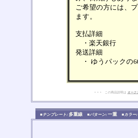
ご希望の方には、
ます。
支払詳細
・楽天銀行
発送詳細
・ ゆうパックの6
+ + + この商品説明は
オーク
多重線
一重
■テンプレート:
■パターン:
■カラー