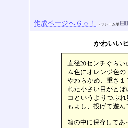
作成ページへＧｏ！
（フレーム版
かわいい
直径20センチぐら
ム色にオレンジ色の
やわらかめ、重さ１
れた小さい目がとぼ
コというよりつぶれ
もよし、投げて遊ん
箱の中に保存してあ