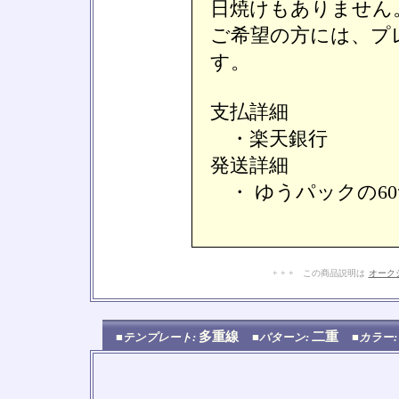
日焼けもありません
ご希望の方には、プ
す。
支払詳細
・楽天銀行
発送詳細
・ ゆうパックの6
+ + + この商品説明は
オーク
多重線
二重
■テンプレート:
■パターン:
■カラー