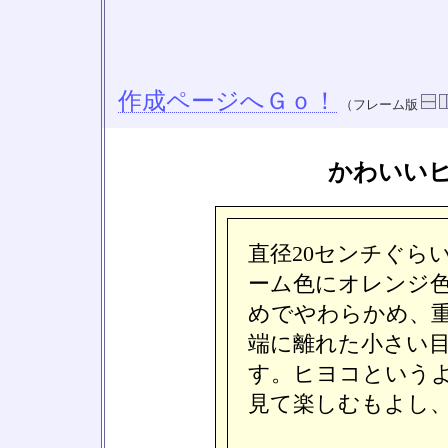
作成ページへＧｏ！
（フレーム版
かわいい
直径20センチぐら
ーム色にオレンジ
めでやわらかめ、
端に離れた小さい
す。ヒヨコという
見て楽しむもよし