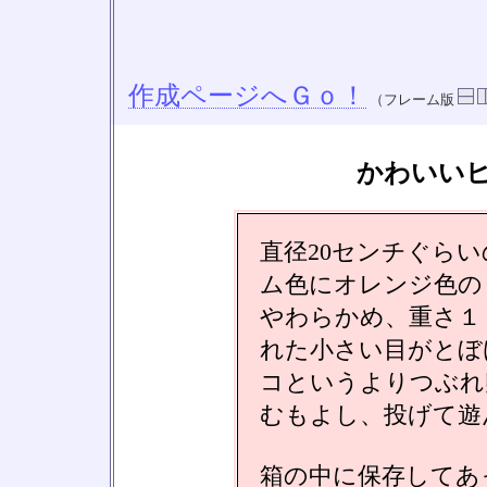
作成ページへＧｏ！
（フレーム版
かわいい
直径20センチぐら
ム色にオレンジ色の
やわらかめ、重さ１
れた小さい目がとぼ
コというよりつぶれ
むもよし、投げて遊
箱の中に保存してあ