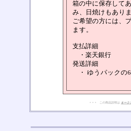
箱の中に保存して
み、日焼けもあり
ご希望の方には、
ます。
支払詳細
・楽天銀行
発送詳細
・ ゆうパックの6
+ + + この商品説明は
オーク