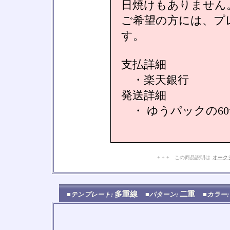
日焼けもありません
ご希望の方には、プ
す。
支払詳細
・楽天銀行
発送詳細
・ ゆうパックの6
+ + + この商品説明は
オーク
多重線
二重
■テンプレート:
■パターン:
■カラー