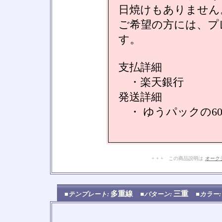
日焼けもありません
ご希望の方には、プ
す。
支払詳細
・楽天銀行
発送詳細
・ ゆうパックの6
+ + + この商品説明は
オーク
多重線
三重
■テンプレート:
■パターン:
■カラー