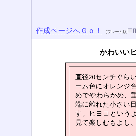
作成ページへＧｏ！
（フレーム版
かわいい
直径20センチぐら
ーム色にオレンジ
めでやわらかめ、
端に離れた小さい
す。ヒヨコという
見て楽しむもよし