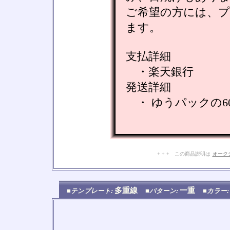
ご希望の方には、
ます。
支払詳細
・楽天銀行
発送詳細
・ ゆうパックの6
+ + + この商品説明は
オーク
多重線
一重
■テンプレート:
■パターン:
■カラー