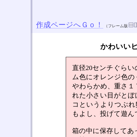
作成ページへＧｏ！
（フレーム版
かわいい
直径20センチぐら
ム色にオレンジ色の
やわらかめ、重さ１
れた小さい目がとぼ
コというよりつぶれ
もよし、投げて遊ん
箱の中に保存してあ