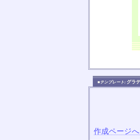
グラ
■テンプレート:
作成ページへ