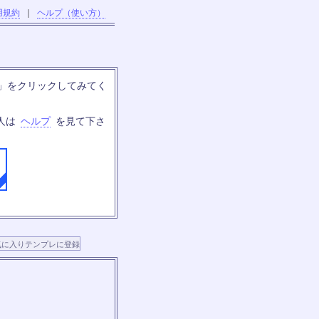
用規約
｜
ヘルプ（使い方）
」をクリックしてみてく
人は
ヘルプ
を見て下さ