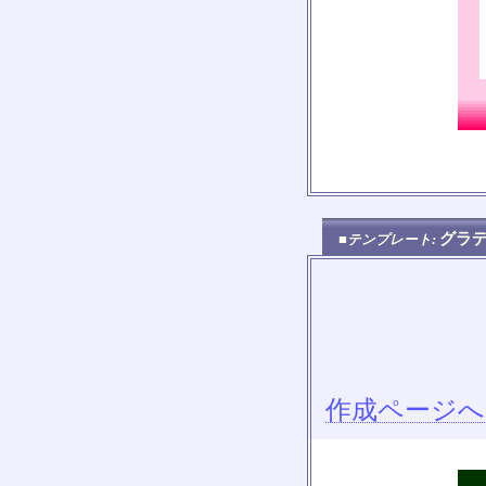
グラ
■テンプレート:
作成ページへ