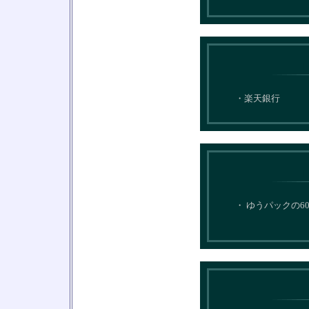
・楽天銀行
・ ゆうパックの6