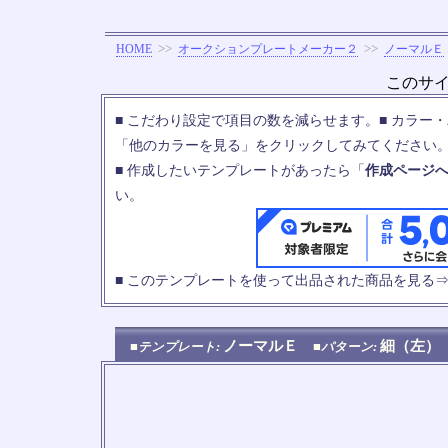
>>
>>
HOME
オークションプレートメーカー２
ノーマルＥ
このサ
■ こだわり設定で項目の数を減らせます。■ カラー
「他のカラーを見る」をクリックしてみてください
■ 作成したいテンプレートがあったら「
作成ページ
い。
■ このテンプレートを使って出品された商品を見る
ノーマルＥ
細（左
■テンプレート:
■パターン: