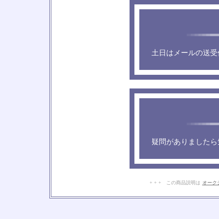
土日はメールの送受
疑問がありましたら
+ + + この商品説明は
オーク