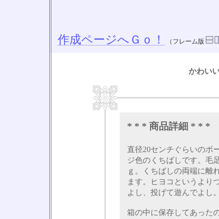
作成ページへＧｏ！
（フレーム版
かわい
* * * 商品詳細 * * *
直径20センチぐらいのボ
ジ色のくちばしです。毛
ｇ。くちばしの両端に離
ます。ヒヨコというより
よし、投げて遊んでよし
箱の中に保存してあった