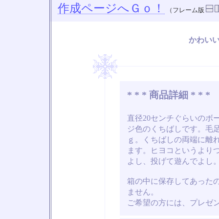
作成ページへＧｏ！
（フレーム版
かわい
* * * 商品詳細 * * *
直径20センチぐらいのボ
ジ色のくちばしです。毛
ｇ。くちばしの両端に離
ます。ヒヨコというより
よし、投げて遊んでよし
箱の中に保存してあった
ません。
ご希望の方には、プレゼ