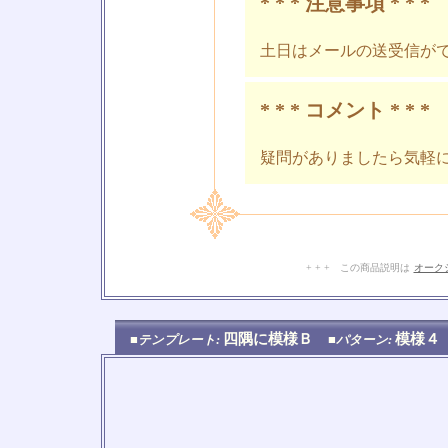
* * * 注意事項 * * *
土日はメールの送受信が
* * * コメント * * *
疑問がありましたら気軽
+ + + この商品説明は
オーク
四隅に模様Ｂ
模様
■テンプレート:
■パターン: