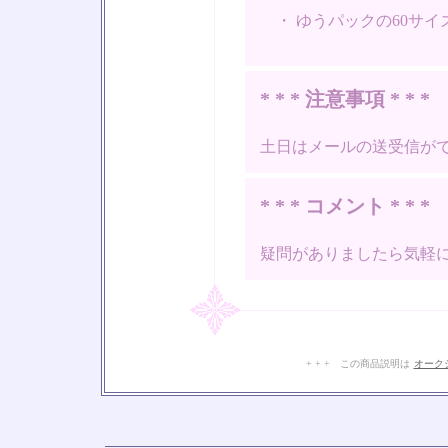
・ ゆうパックの60サイ
* * * 注意事項 * * *
土日はメールの送受信が
* * * コメント * * *
疑問がありましたら気軽
+ + + この商品説明は
オーク