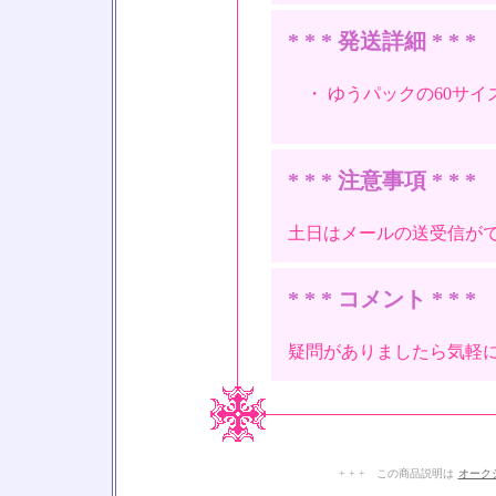
* * * 発送詳細 * * *
・ ゆうパックの60サイ
* * * 注意事項 * * *
土日はメールの送受信が
* * * コメント * * *
疑問がありましたら気軽
+ + + この商品説明は
オーク