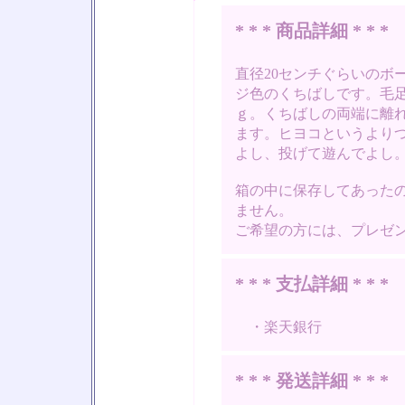
* * * 商品詳細 * * *
直径20センチぐらいのボ
ジ色のくちばしです。毛
ｇ。くちばしの両端に離
ます。ヒヨコというより
よし、投げて遊んでよし
箱の中に保存してあった
ません。
ご希望の方には、プレゼ
* * * 支払詳細 * * *
・楽天銀行
* * * 発送詳細 * * *