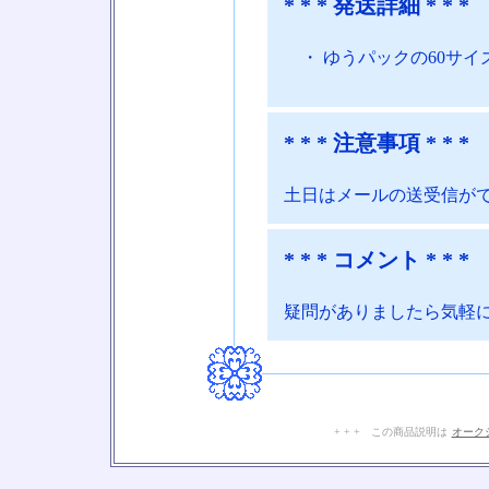
* * * 発送詳細 * * *
・ ゆうパックの60サイ
* * * 注意事項 * * *
土日はメールの送受信が
* * * コメント * * *
疑問がありましたら気軽
+ + + この商品説明は
オーク