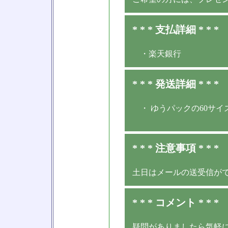
* * * 支払詳細 * * *
・楽天銀行
* * * 発送詳細 * * *
・ ゆうパックの60サイ
* * * 注意事項 * * *
土日はメールの送受信が
* * * コメント * * *
疑問がありましたら気軽