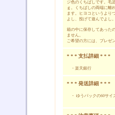
ジ色のくちばしです。毛
ｇ。くちばしの両端に離
ます。ヒヨコというより
よし、投げて遊んでよし
箱の中に保存してあった
ません。
ご希望の方には、プレゼ
* * * 支払詳細 * * *
・楽天銀行
* * * 発送詳細 * * *
・ ゆうパックの60サイ