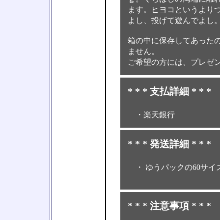
ます。ヒヨコというより
よし、投げて遊んでよし
箱の中に保存してあった
ません。
ご希望の方には、プレゼ
* * * 支払詳細 * * *
・楽天銀行
* * * 発送詳細 * * *
・ ゆうパックの60サイ
* * * 注意事項 * * *