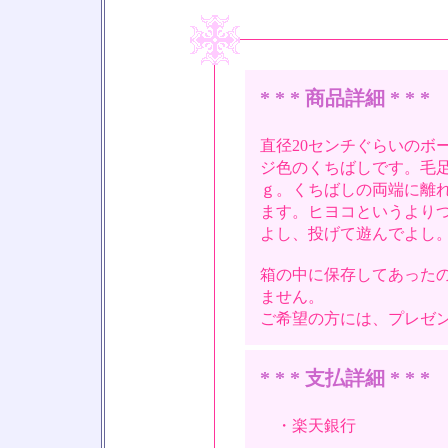
* * * 商品詳細 * * *
直径20センチぐらいのボ
ジ色のくちばしです。毛
ｇ。くちばしの両端に離
ます。ヒヨコというより
よし、投げて遊んでよし
箱の中に保存してあった
ません。
ご希望の方には、プレゼ
* * * 支払詳細 * * *
・楽天銀行