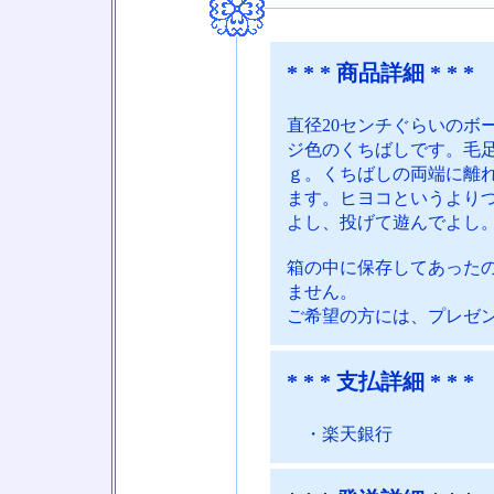
* * * 商品詳細 * * *
直径20センチぐらいのボ
ジ色のくちばしです。毛
ｇ。くちばしの両端に離
ます。ヒヨコというより
よし、投げて遊んでよし
箱の中に保存してあった
ません。
ご希望の方には、プレゼ
* * * 支払詳細 * * *
・楽天銀行