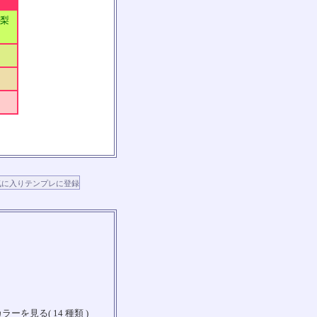
山梨
ラーを見る( 14 種類 )