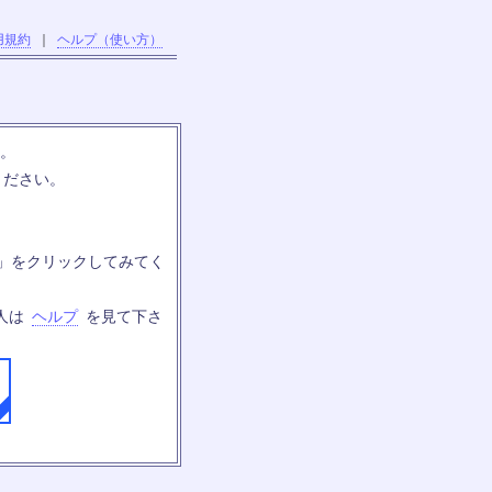
用規約
｜
ヘルプ（使い方）
す。
ください。
」をクリックしてみてく
人は
ヘルプ
を見て下さ